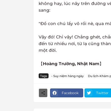
không hay, lúc nãy trên đường v
sang:
"Đồ con chú lấy vô rồi nè, qua m
Vậy đó! Chỉ vậy! Chẳng ghét, ch
đến từ nhiều nơi, từ lạ cũng thà
một đời.
【
Hoàng Trường, Nhật Nam
】
Tags
- Suy niệm hàng ngày
Du lịch-Khám 
Facebook
Twitter