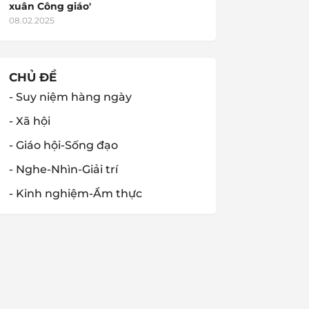
xuân Công giáo'
08.02.2025
CHỦ ĐỀ
- Suy niệm hàng ngày
- Xã hội
- Giáo hội-Sống đạo
- Nghe-Nhìn-Giải trí
- Kinh nghiệm-Ẩm thực