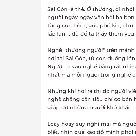
Sài Gòn là thế. Ở thương, đi nh
người ngày ngày vẫn hối hả bon 
từng con hẻm, góc phố kia, nhữn
lấp lánh, đủ để ta thấy thêm yêu
Nghề "thương người" trên mảnh đ
nơi tại Sài Gòn, từ con đường lớ
Người ta vào nghề bằng rất nhiề
nhất mà mỗi người trong nghề cầ
Nhưng khi hỏi ra thì do người viế
nghề chẳng cần tiêu chí cơ bản h
giúp đỡ những người khó khăn 
Loay hoay suy nghĩ mãi mà người
biết, nhìn qua xào đồ mình phơi 