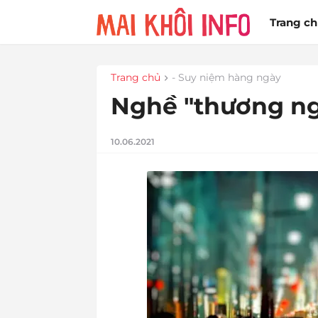
Trang c
Trang chủ
- Suy niệm hàng ngày
Nghề "thương ngư
10.06.2021