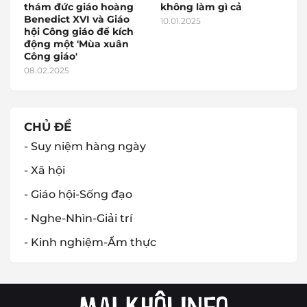
thám đức giáo hoàng
không làm gì cả
Benedict XVI và Giáo
10.01.2025
hội Công giáo để kích
động một 'Mùa xuân
Công giáo'
08.02.2025
CHỦ ĐỀ
- Suy niệm hàng ngày
- Xã hội
- Giáo hội-Sống đạo
- Nghe-Nhìn-Giải trí
- Kinh nghiệm-Ẩm thực