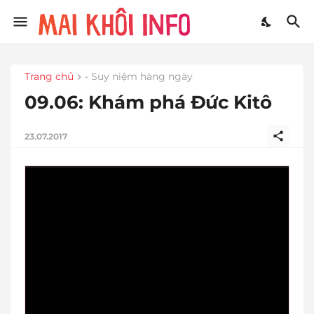
Trang chủ
- Suy niệm hàng ngày
09.06: Khám phá Đức Kitô
23.07.2017