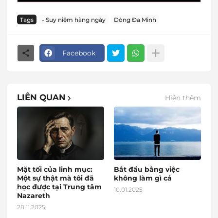
Tags
- Suy niệm hàng ngày
Dòng Đa Minh
Facebook
LIÊN QUAN
Hiện thêm
Mặt tối của linh mục:
Bắt đầu bằng việc
Một sự thật mà tôi đã
không làm gì cả
học được tại Trung tâm
10.01.2025
Nazareth
28.11.2025