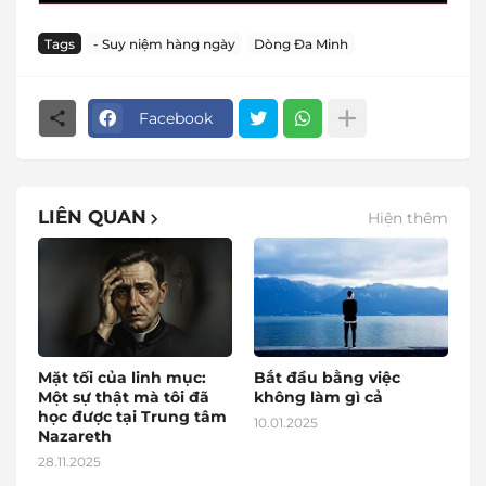
Tags
- Suy niệm hàng ngày
Dòng Đa Minh
Facebook
LIÊN QUAN
Hiện thêm
Mặt tối của linh mục:
Bắt đầu bằng việc
Một sự thật mà tôi đã
không làm gì cả
học được tại Trung tâm
10.01.2025
Nazareth
28.11.2025