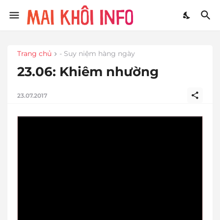
Trang chủ
- Suy niệm hàng ngày
23.06: Khiêm nhường
23.07.2017