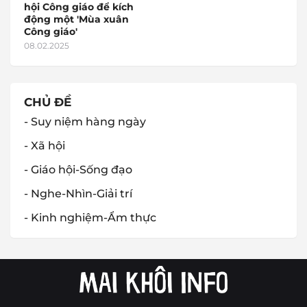
hội Công giáo để kích
động một 'Mùa xuân
Công giáo'
08.02.2025
CHỦ ĐỀ
- Suy niệm hàng ngày
- Xã hội
- Giáo hội-Sống đạo
- Nghe-Nhìn-Giải trí
- Kinh nghiệm-Ẩm thực