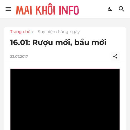
Trang chủ
- Suy niệm hàng ngày
16.01: Rượu mới, bầu mới
23.07.2017