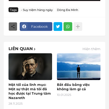
Tags
- Suy niệm hàng ngày
Dòng Đa Minh
Facebook
LIÊN QUAN
Hiện thêm
Mặt tối của linh mục:
Bắt đầu bằng việc
Một sự thật mà tôi đã
không làm gì cả
học được tại Trung tâm
10.01.2025
Nazareth
28.11.2025