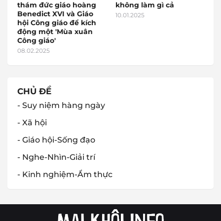
thám đức giáo hoàng
không làm gì cả
Benedict XVI và Giáo
10.01.2025
hội Công giáo để kích
động một 'Mùa xuân
Công giáo'
08.02.2025
CHỦ ĐỀ
- Suy niệm hàng ngày
- Xã hội
- Giáo hội-Sống đạo
- Nghe-Nhìn-Giải trí
- Kinh nghiệm-Ẩm thực