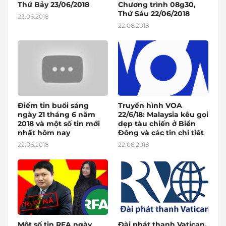
Thứ Bảy 23/06/2018
Chương trình 08g30,
Thứ Sáu 22/06/2018
23.06.2018
22.06.2018
Điểm tin buổi sáng
Truyền hình VOA
ngày 21 tháng 6 năm
22/6/18: Malaysia kêu gọi
2018 và một số tin mới
dẹp tàu chiến ở Biển
nhất hôm nay
Đông và các tin chi tiết
22.06.2018
22.06.2018
Một số tin RFA ngày
Đài phát thanh Vatican,