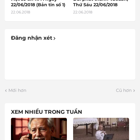
22/06/2018 (Bản tin số 1)
Thứ Sáu 22/06/2018
22.06.2018
22.06.2018
Đăng nhận xét
Mới hơn
Cũ hơn
XEM NHIỀU TRONG TUẦN