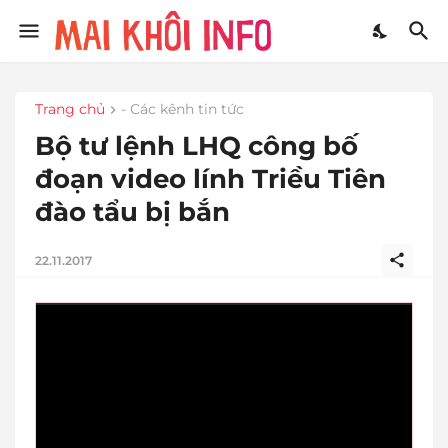
Trang chủ
- Các kênh tin tức
Bộ tư lệnh LHQ công bố
đoạn video lính Triều Tiên
đào tẩu bị bắn
22.11.2017