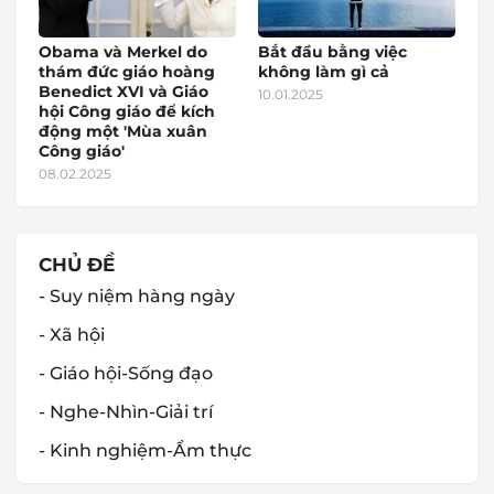
Obama và Merkel do
Bắt đầu bằng việc
thám đức giáo hoàng
không làm gì cả
Benedict XVI và Giáo
10.01.2025
hội Công giáo để kích
động một 'Mùa xuân
Công giáo'
08.02.2025
CHỦ ĐỀ
- Suy niệm hàng ngày
- Xã hội
- Giáo hội-Sống đạo
- Nghe-Nhìn-Giải trí
- Kinh nghiệm-Ẩm thực