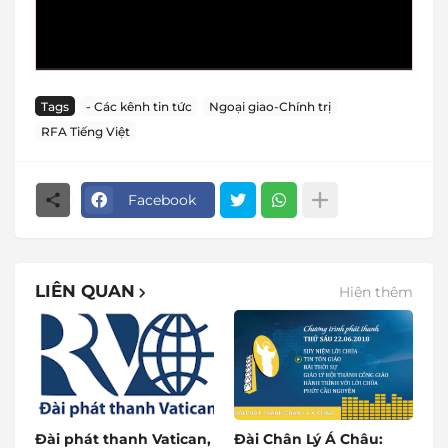
Tags
- Các kênh tin tức
Ngoại giao-Chính trị
RFA Tiếng Việt
Facebook
LIÊN QUAN
Hiện thêm
Đài phát thanh Vatican,
Đài Chân Lý Á Châu: