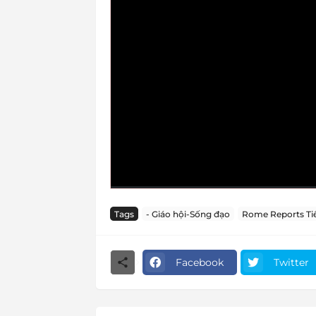
Tags
- Giáo hội-Sống đạo
Rome Reports Tiế
Facebook
Twitter