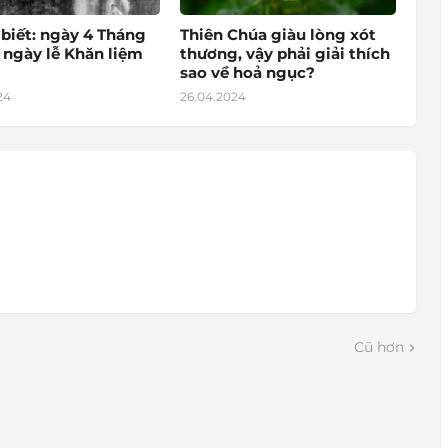
 biết: ngày 4 Tháng
Thiên Chúa giàu lòng xót
 ngày lễ Khăn liệm
thương, vậy phải giải thích
sao về hoả ngục?
24
26.04.2024
Cũ hơn