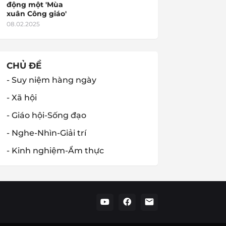
động một 'Mùa
xuân Công giáo'
08.02.2025
CHỦ ĐỀ
- Suy niệm hàng ngày
- Xã hội
- Giáo hội-Sống đạo
- Nghe-Nhìn-Giải trí
- Kinh nghiệm-Ẩm thực