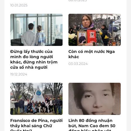
10.01.2025
Đừng lấy thước của
Còn có một nước Nga
mình đo lòng người
khác
khác, đừng nhìn trộm
03.03.2024
cửa sổ nhà người
19.12.2024
Fransisco de Pina, người
Lĩnh 80 đồng nhuận
thầy khai sáng Chữ
bút, Nam Cao đem 50