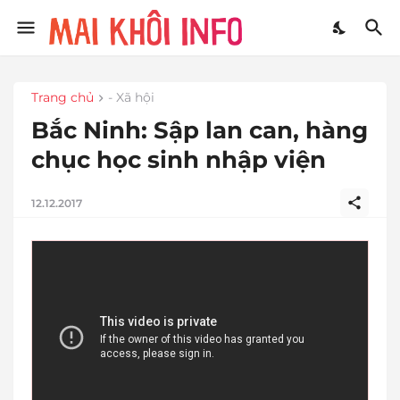
Trang chủ
- Xã hội
Bắc Ninh: Sập lan can, hàng
chục học sinh nhập viện
12.12.2017