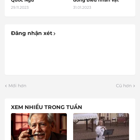
Quốc Ngữ
đồng biếu nhân vật
29.11.2023
31.01.2023
Đăng nhận xét
Mới hơn
Cũ hơn
XEM NHIỀU TRONG TUẦN