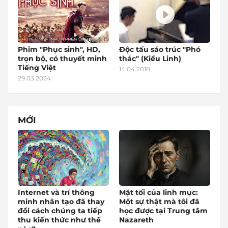
Phim "Phục sinh", HD,
Độc tấu sáo trúc "Phó
trọn bộ, có thuyết minh
thác" (Kiều Linh)
Tiếng Việt
14.04.2018
29.03.2024
MỚI
Internet và trí thông
Mặt tối của linh mục:
minh nhân tạo đã thay
Một sự thật mà tôi đã
đổi cách chúng ta tiếp
học được tại Trung tâm
thu kiến thức như thế
Nazareth