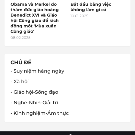
Obama và Merkel do
Bắt đầu bằng việc
thám đức giáo hoàng
không làm gì cả
Benedict XVI và Giáo
10.01.2025
hội Công giáo để kích
động một 'Mùa xuân
Công giáo'
08.02.2025
CHỦ ĐỀ
- Suy niệm hàng ngày
- Xã hội
- Giáo hội-Sống đạo
- Nghe-Nhìn-Giải trí
- Kinh nghiệm-Ẩm thực