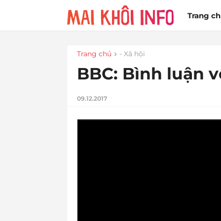
Trang c
Trang chủ
- Xã hội
BBC: Bình luận v
09.12.2017