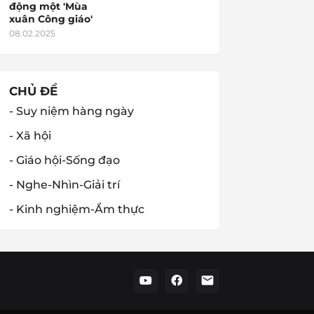
động một 'Mùa
xuân Công giáo'
08.02.2025
CHỦ ĐỀ
- Suy niệm hàng ngày
- Xã hội
- Giáo hội-Sống đạo
- Nghe-Nhìn-Giải trí
- Kinh nghiệm-Ẩm thực