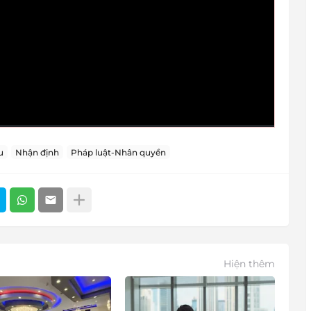
u
Nhận định
Pháp luật-Nhân quyền
Hiện thêm