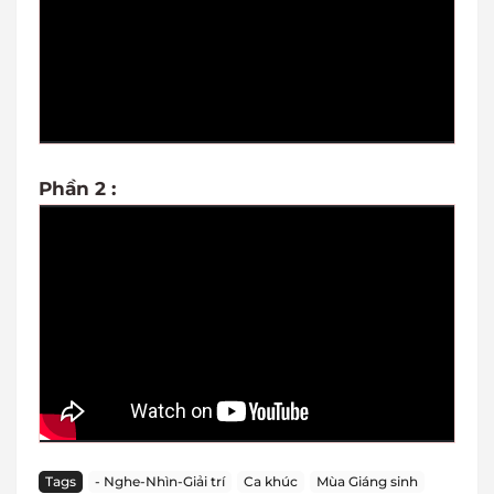
Phần 2 :
Tags
- Nghe-Nhìn-Giải trí
Ca khúc
Mùa Giáng sinh