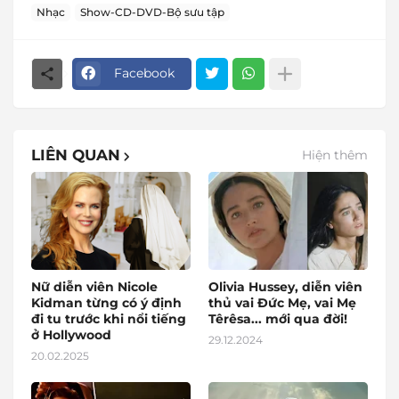
Nhạc
Show-CD-DVD-Bộ sưu tập
Facebook
LIÊN QUAN
Hiện thêm
Nữ diễn viên Nicole
Olivia Hussey, diễn viên
Kidman từng có ý định
thủ vai Đức Mẹ, vai Mẹ
đi tu trước khi nổi tiếng
Têrêsa... mới qua đời!
ở Hollywood
29.12.2024
20.02.2025