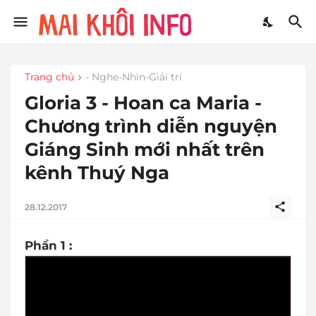
Trang chủ
- Nghe-Nhìn-Giải trí
Gloria 3 - Hoan ca Maria -
Chương trình diễn nguyện
Giáng Sinh mới nhất trên
kênh Thuý Nga
28.12.2017
Phần 1 :