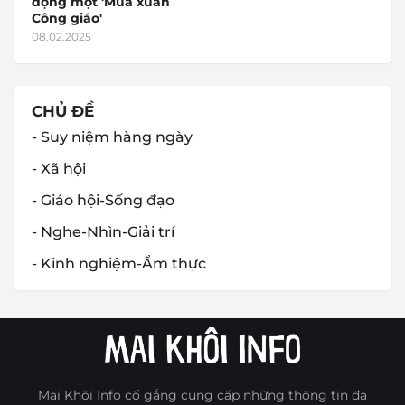
động một 'Mùa xuân
Công giáo'
08.02.2025
CHỦ ĐỀ
- Suy niệm hàng ngày
- Xã hội
- Giáo hội-Sống đạo
- Nghe-Nhìn-Giải trí
- Kinh nghiệm-Ẩm thực
Mai Khôi Info cố gắng cung cấp những thông tin đa