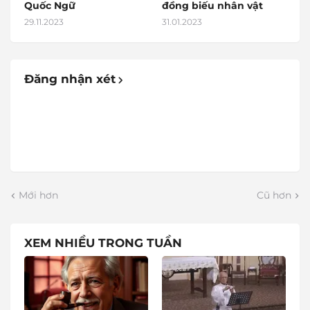
Quốc Ngữ
đồng biếu nhân vật
29.11.2023
31.01.2023
Đăng nhận xét
Mới hơn
Cũ hơn
XEM NHIỀU TRONG TUẦN