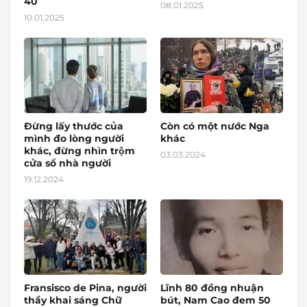
40
08.01.2025
10.01.2025
Đừng lấy thước của
Còn có một nước Nga
mình đo lòng người
khác
khác, đừng nhìn trộm
03.03.2024
cửa sổ nhà người
19.12.2024
Fransisco de Pina, người
Lĩnh 80 đồng nhuận
thầy khai sáng Chữ
bút, Nam Cao đem 50