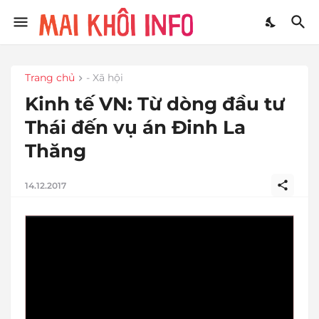
Trang chủ
- Xã hội
Kinh tế VN: Từ dòng đầu tư
Thái đến vụ án Đinh La
Thăng
14.12.2017