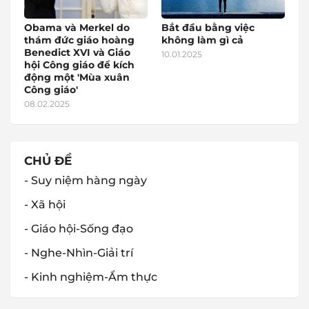
Obama và Merkel do
Bắt đầu bằng việc
thám đức giáo hoàng
không làm gì cả
Benedict XVI và Giáo
10.01.2025
hội Công giáo để kích
động một 'Mùa xuân
Công giáo'
08.02.2025
CHỦ ĐỀ
- Suy niệm hàng ngày
- Xã hội
- Giáo hội-Sống đạo
- Nghe-Nhìn-Giải trí
- Kinh nghiệm-Ẩm thực