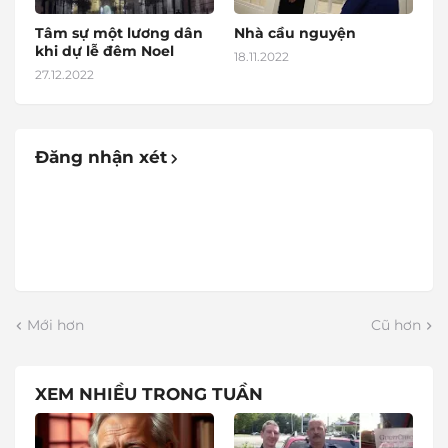
Tâm sự một lương dân
Nhà cầu nguyện
khi dự lễ đêm Noel
18.11.2022
27.12.2022
Đăng nhận xét
Mới hơn
Cũ hơn
XEM NHIỀU TRONG TUẦN