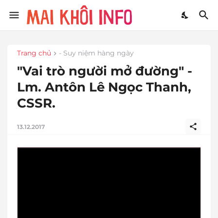
Trang chủ
- Suy niệm hàng ngày
"Vai trò người mở đường" -
Lm. Antôn Lê Ngọc Thanh,
CSSR.
13.12.2017