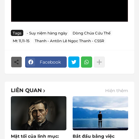
Tags
- Suy niệm hàng ngày
Dòng Chúa Cứu Thế
Mt 11,11-15
Thanh - Antôn Lê Ngọc Thanh - CSSR
Facebook
LIÊN QUAN
Hiện thêm
Mặt tối của linh mục:
Bắt đầu bằng việc