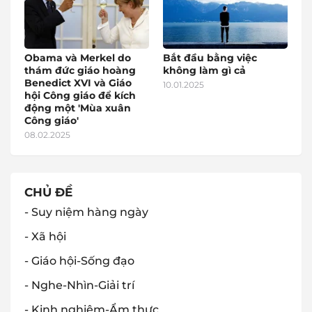
Obama và Merkel do
Bắt đầu bằng việc
thám đức giáo hoàng
không làm gì cả
Benedict XVI và Giáo
10.01.2025
hội Công giáo để kích
động một 'Mùa xuân
Công giáo'
08.02.2025
CHỦ ĐỀ
- Suy niệm hàng ngày
- Xã hội
- Giáo hội-Sống đạo
- Nghe-Nhìn-Giải trí
- Kinh nghiệm-Ẩm thực