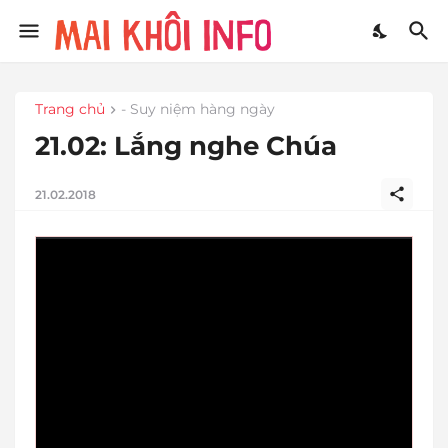
Trang chủ
- Suy niệm hàng ngày
21.02: Lắng nghe Chúa
21.02.2018