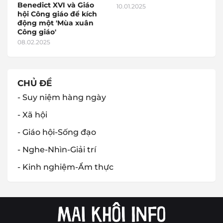
Benedict XVI và Giáo
10.01.2025
hội Công giáo để kích
động một 'Mùa xuân
Công giáo'
08.02.2025
CHỦ ĐỀ
- Suy niệm hàng ngày
- Xã hội
- Giáo hội-Sống đạo
- Nghe-Nhìn-Giải trí
- Kinh nghiệm-Ẩm thực