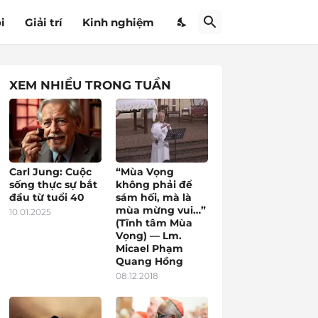
i
Giải trí
Kinh nghiệm
XEM NHIỀU TRONG TUẦN
Carl Jung: Cuộc
“Mùa Vọng
sống thực sự bắt
không phải để
đầu từ tuổi 40
sám hối, mà là
mùa mừng vui…”
10.01.2025
(Tĩnh tâm Mùa
Vọng) — Lm.
Micael Phạm
Quang Hồng
08.12.2018