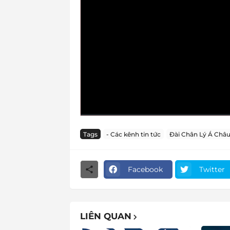
Tags
- Các kênh tin tức
Đài Chân Lý Á Châ
Facebook
Twitter
LIÊN QUAN