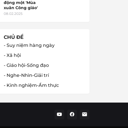
động một 'Mùa
xuân Công giáo'
08.02.2025
CHỦ ĐỀ
- Suy niệm hàng ngày
- Xã hội
- Giáo hội-Sống đạo
- Nghe-Nhìn-Giải trí
- Kinh nghiệm-Ẩm thực