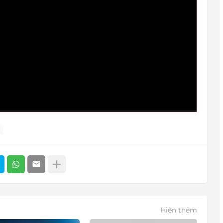
u
Hiện thêm