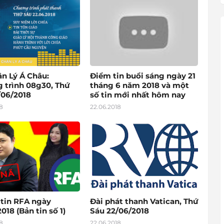
ân Lý Á Châu:
Điểm tin buổi sáng ngày 21
 trình 08g30, Thứ
tháng 6 năm 2018 và một
/06/2018
số tin mới nhất hôm nay
8
22.06.2018
 tin RFA ngày
Đài phát thanh Vatican, Thứ
018 (Bản tin số 1)
Sáu 22/06/2018
8
22.06.2018