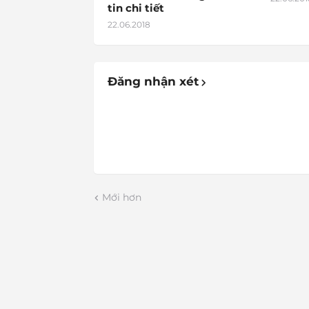
tin chi tiết
22.06.2018
Đăng nhận xét
Mới hơn