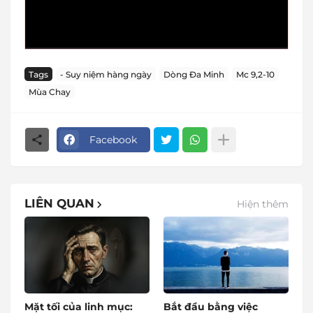
Tags
- Suy niệm hàng ngày
Dòng Đa Minh
Mc 9,2-10
Mùa Chay
Facebook
LIÊN QUAN
Hiện thêm
Mặt tối của linh mục:
Bắt đầu bằng việc