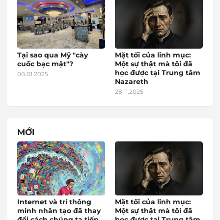
Tại sao qua Mỹ "cày
Mặt tối của linh mục:
cuốc bạc mặt"?
Một sự thật mà tôi đã
học được tại Trung tâm
08.01.2025
Nazareth
28.11.2025
MỚI
Internet và trí thông
Mặt tối của linh mục:
minh nhân tạo đã thay
Một sự thật mà tôi đã
đổi cách chúng ta tiếp
học được tại Trung tâm