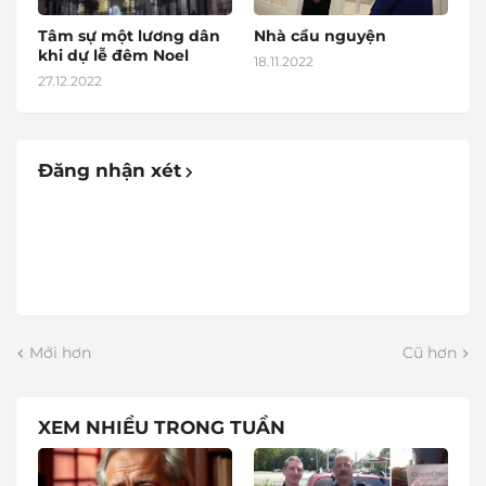
Tâm sự một lương dân
Nhà cầu nguyện
khi dự lễ đêm Noel
18.11.2022
27.12.2022
Đăng nhận xét
Mới hơn
Cũ hơn
XEM NHIỀU TRONG TUẦN