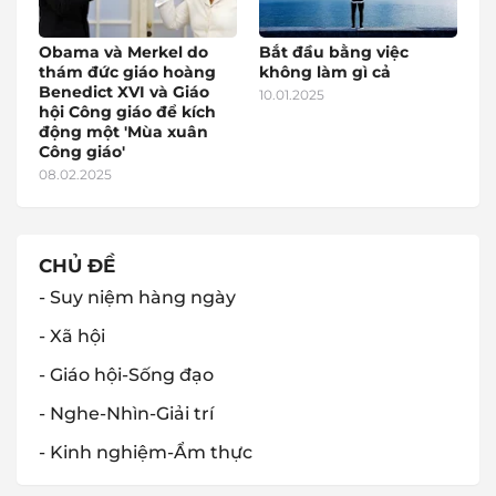
Obama và Merkel do
Bắt đầu bằng việc
thám đức giáo hoàng
không làm gì cả
Benedict XVI và Giáo
10.01.2025
hội Công giáo để kích
động một 'Mùa xuân
Công giáo'
08.02.2025
CHỦ ĐỀ
- Suy niệm hàng ngày
- Xã hội
- Giáo hội-Sống đạo
- Nghe-Nhìn-Giải trí
- Kinh nghiệm-Ẩm thực