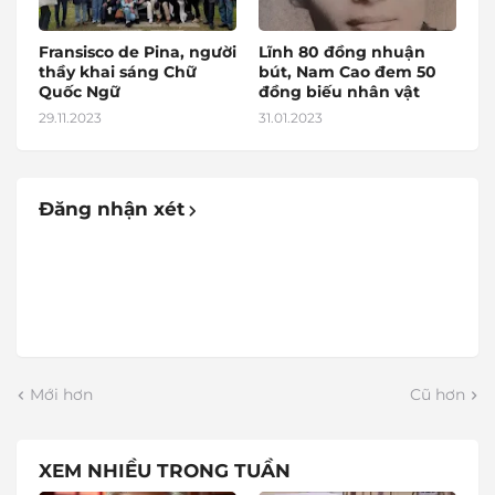
Fransisco de Pina, người
Lĩnh 80 đồng nhuận
thầy khai sáng Chữ
bút, Nam Cao đem 50
Quốc Ngữ
đồng biếu nhân vật
29.11.2023
31.01.2023
Đăng nhận xét
Mới hơn
Cũ hơn
XEM NHIỀU TRONG TUẦN