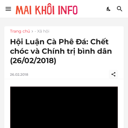
Trang chủ
- Xã hội
Hội Luận Cà Phê Đá: Chết
chóc và Chính trị bình dân
(26/02/2018)
26.02.2018