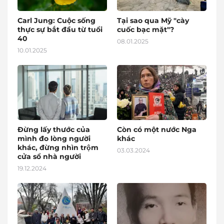
Carl Jung: Cuộc sống
Tại sao qua Mỹ "cày
thực sự bắt đầu từ tuổi
cuốc bạc mặt"?
40
08.01.2025
10.01.2025
Đừng lấy thước của
Còn có một nước Nga
mình đo lòng người
khác
khác, đừng nhìn trộm
03.03.2024
cửa sổ nhà người
19.12.2024