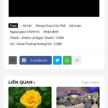
Tags
- Xã hội
Dòng Chúa Cứu Thế
Hội luận
Ngoại giao-Chính trị
Nhận định
Thanh - Antôn Lê Ngọc Thanh - CSSR
Vũ - Giuse Trương Hoàng Vũ - CSSR
Facebook
LIÊN QUAN
Hiện thêm