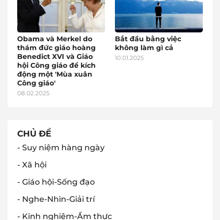
Obama và Merkel do
Bắt đầu bằng việc
thám đức giáo hoàng
không làm gì cả
Benedict XVI và Giáo
10.01.2025
hội Công giáo để kích
động một 'Mùa xuân
Công giáo'
08.02.2025
CHỦ ĐỀ
- Suy niệm hàng ngày
- Xã hội
- Giáo hội-Sống đạo
- Nghe-Nhìn-Giải trí
- Kinh nghiệm-Ẩm thực