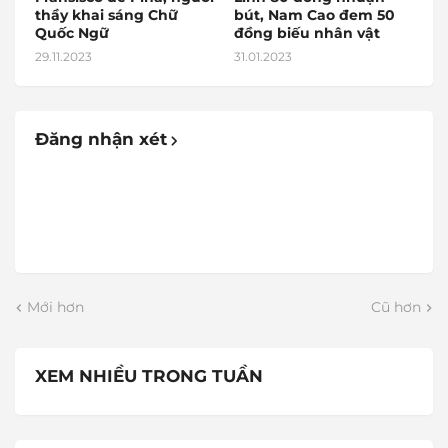
thầy khai sáng Chữ
bút, Nam Cao đem 50
Quốc Ngữ
đồng biếu nhân vật
29.11.2023
31.01.2023
Đăng nhận xét
Mới hơn
Cũ hơn
XEM NHIỀU TRONG TUẦN