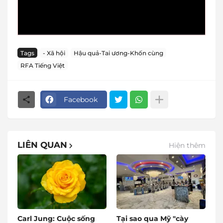
Tags
- Xã hội
Hậu quả-Tai ương-Khốn cùng
RFA Tiếng Việt
Facebook
LIÊN QUAN
Hiện thêm
Carl Jung: Cuộc sống
Tại sao qua Mỹ "cày