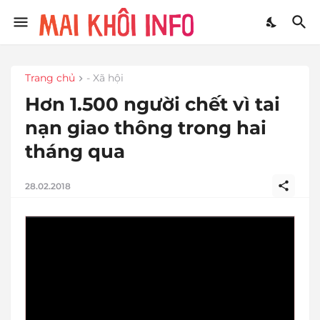
Trang chủ
- Xã hội
Hơn 1.500 người chết vì tai
nạn giao thông trong hai
tháng qua
28.02.2018