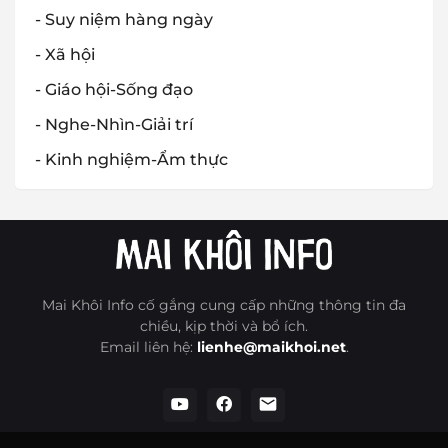
- Suy niệm hàng ngày
- Xã hội
- Giáo hội-Sống đạo
- Nghe-Nhìn-Giải trí
- Kinh nghiệm-Ẩm thực
Mai Khôi Info cố gắng cung cấp những thông tin đa
chiều, kịp thời và bổ ích.
Email liên hệ:
lienhe@maikhoi.net
.