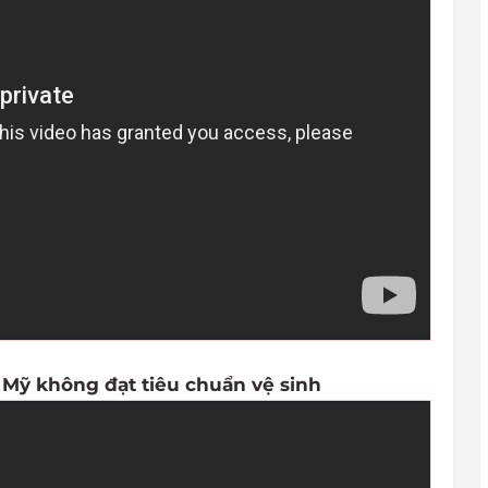
g Mỹ không đạt tiêu chuẩn vệ sinh