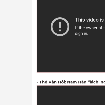
-
Thế Vận Hội: Nam Hàn ‘’lách’ 