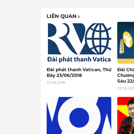
LIÊN QUAN
Đài phát thanh Vatican, Thứ
Đài Ch
Bảy 23/06/2018
Chương
Sáu 22
23.06.2018
22.06.201