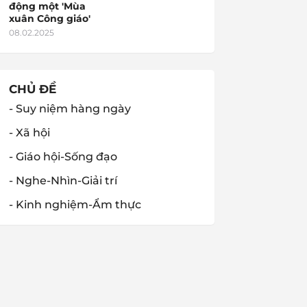
động một 'Mùa
xuân Công giáo'
08.02.2025
CHỦ ĐỀ
- Suy niệm hàng ngày
- Xã hội
- Giáo hội-Sống đạo
- Nghe-Nhìn-Giải trí
- Kinh nghiệm-Ẩm thực