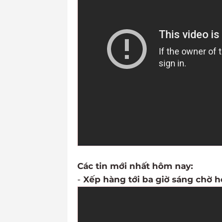
Các tin mới nhất hôm nay:
-
Xếp hàng tới ba giờ sáng chờ h