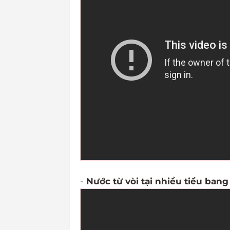
-
Nước từ vòi tại nhiều tiểu ban