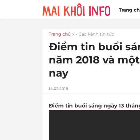
Trang c
Trang chủ
- Các kênh tin tức
Điểm tin buổi sá
năm 2018 và một
nay
14.02.2018
Điểm tin buổi sáng ngày 13 thán