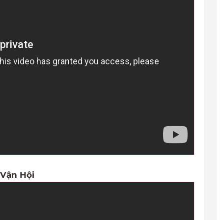
 Vận Hội