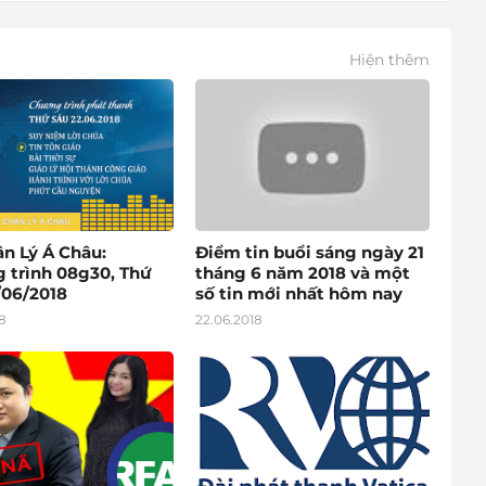
Hiện thêm
ân Lý Á Châu:
Điểm tin buổi sáng ngày 21
 trình 08g30, Thứ
tháng 6 năm 2018 và một
/06/2018
số tin mới nhất hôm nay
8
22.06.2018