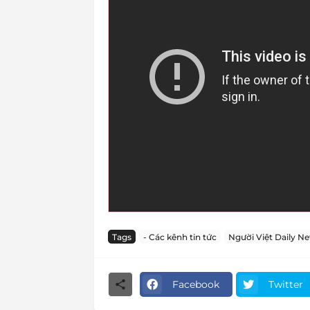
Tags
- Các kênh tin tức
Người Việt Daily N
Facebook
Twitter