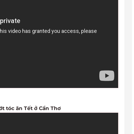
ớt tóc ăn Tết ở Cần Thơ