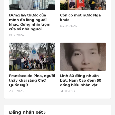
Đừng lấy thước của
Còn có một nước Nga
mình đo lòng người
khác
khác, đừng nhìn trộm
03.03.2024
cửa sổ nhà người
19.12.2024
Fransisco de Pina, người
Lĩnh 80 đồng nhuận
thầy khai sáng Chữ
bút, Nam Cao đem 50
Quốc Ngữ
đồng biếu nhân vật
29.11.2023
31.01.2023
Đăng nhận xét