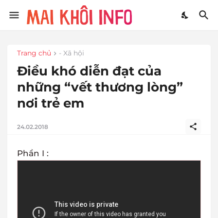
Trang chủ
- Xã hội
Điều khó diễn đạt của
những “vết thương lòng”
nơi trẻ em
24.02.2018
Phần I :