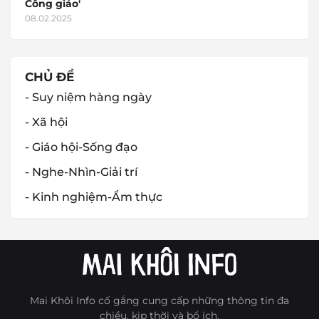
Công giáo'
08.02.2025
CHỦ ĐỀ
- Suy niệm hàng ngày
- Xã hội
- Giáo hội-Sống đạo
- Nghe-Nhìn-Giải trí
- Kinh nghiệm-Ẩm thực
Mai Khôi Info cố gắng cung cấp những thông tin đa
chiều, kịp thời và bổ ích.