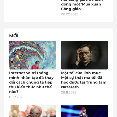
động một 'Mùa xuân
Công giáo'
08.02.2025
MỚI
Internet và trí thông
Mặt tối của linh mục:
minh nhân tạo đã thay
Một sự thật mà tôi đã
đổi cách chúng ta tiếp
học được tại Trung tâm
thu kiến thức như thế
Nazareth
nào?
28.11.2025
01.12.2025