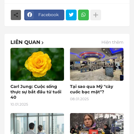
Facebook
LIÊN QUAN
Hiện thêm
Carl Jung: Cuộc sống
Tại sao qua Mỹ "cày
thực sự bắt đầu từ tuổi
cuốc bạc mặt"?
40
08.01.2025
10.01.2025