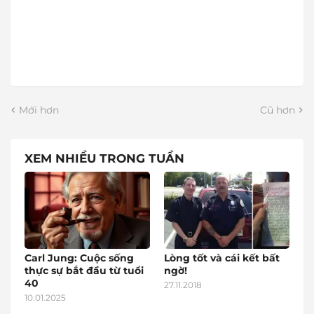
Mới hơn
Cũ hơn
XEM NHIỀU TRONG TUẦN
Carl Jung: Cuộc sống
Lòng tốt và cái kết bất
thực sự bắt đầu từ tuổi
ngờ!
40
27.11.2018
10.01.2025