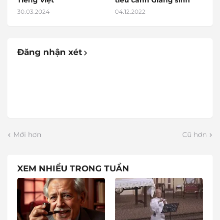
Tiếng Việt
tiểu cảnh Giáng sinh
30.03.2024
04.12.2022
Đăng nhận xét
Mới hơn
Cũ hơn
XEM NHIỀU TRONG TUẦN