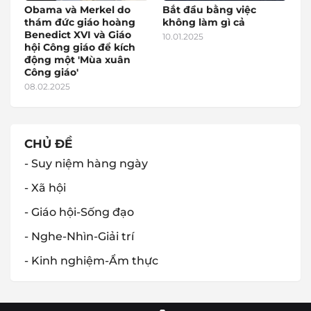
Obama và Merkel do
Bắt đầu bằng việc
thám đức giáo hoàng
không làm gì cả
Benedict XVI và Giáo
10.01.2025
hội Công giáo để kích
động một 'Mùa xuân
Công giáo'
08.02.2025
CHỦ ĐỀ
- Suy niệm hàng ngày
- Xã hội
- Giáo hội-Sống đạo
- Nghe-Nhìn-Giải trí
- Kinh nghiệm-Ẩm thực