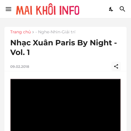
Trang chủ
- Nghe-Nhìn-Giải trí
Nhạc Xuân Paris By Night -
Vol. 1
09.02.2018