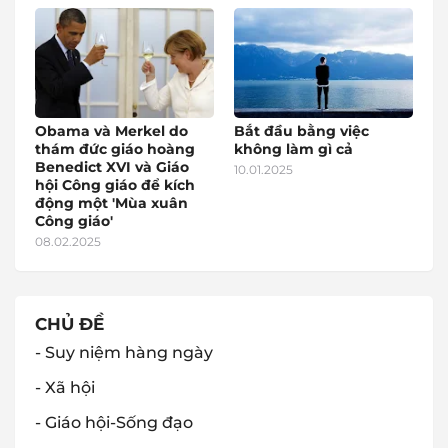
Obama và Merkel do
Bắt đầu bằng việc
thám đức giáo hoàng
không làm gì cả
Benedict XVI và Giáo
10.01.2025
hội Công giáo để kích
động một 'Mùa xuân
Công giáo'
08.02.2025
CHỦ ĐỀ
- Suy niệm hàng ngày
- Xã hội
- Giáo hội-Sống đạo