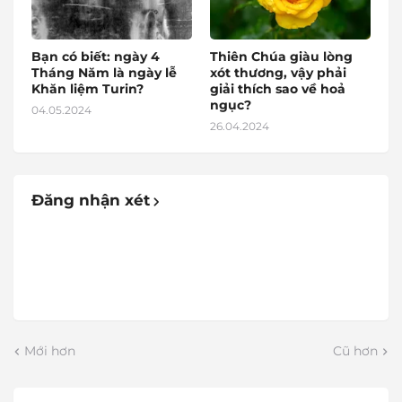
Bạn có biết: ngày 4
Thiên Chúa giàu lòng
Tháng Năm là ngày lễ
xót thương, vậy phải
Khăn liệm Turin?
giải thích sao về hoả
ngục?
04.05.2024
26.04.2024
Đăng nhận xét
Mới hơn
Cũ hơn