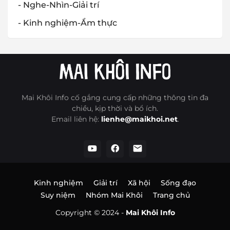
- Nghe-Nhìn-Giải trí
- Kinh nghiệm-Ẩm thực
Mai Khôi Info cố gắng cung cấp những thông tin đa
chiều, kịp thời và bổ ích.
Email liên hệ:
lienhe@maikhoi.net
.
Kinh nghiệm
Giải trí
Xã hội
Sống đạo
Suy niệm
Nhóm Mai Khôi
Trang chủ
Copyright © 2024 -
Mai Khôi Info