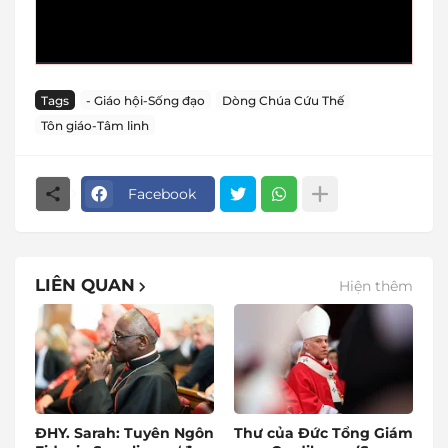
Tags
- Giáo hội-Sống đạo
Dòng Chúa Cứu Thế
Tôn giáo-Tâm linh
Facebook
LIÊN QUAN
Hiện thêm
ĐHY. Sarah: Tuyên Ngôn
Thư của Đức Tổng Giám