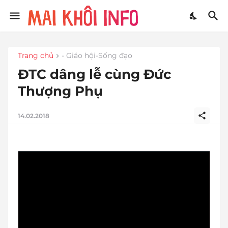
Trang chủ
- Giáo hội-Sống đạo
ĐTC dâng lễ cùng Đức
Thượng Phụ
14.02.2018