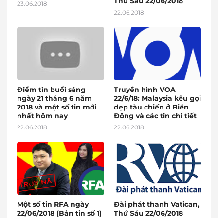
Thứ Sáu 22/06/2018
23.06.2018
22.06.2018
Điểm tin buổi sáng
Truyền hình VOA
ngày 21 tháng 6 năm
22/6/18: Malaysia kêu gọi
2018 và một số tin mới
dẹp tàu chiến ở Biển
nhất hôm nay
Đông và các tin chi tiết
22.06.2018
22.06.2018
Một số tin RFA ngày
Đài phát thanh Vatican,
22/06/2018 (Bản tin số 1)
Thứ Sáu 22/06/2018