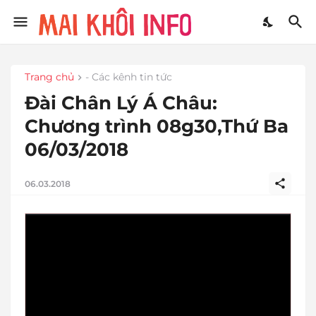
Trang chủ
- Các kênh tin tức
Đài Chân Lý Á Châu:
Chương trình 08g30,Thứ Ba
06/03/2018
06.03.2018