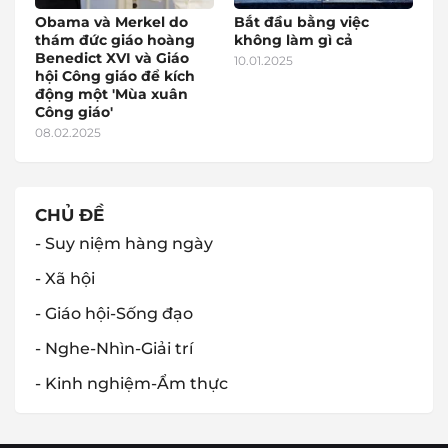
Obama và Merkel do
Bắt đầu bằng việc
thám đức giáo hoàng
không làm gì cả
Benedict XVI và Giáo
10.01.2025
hội Công giáo để kích
động một 'Mùa xuân
Công giáo'
08.02.2025
CHỦ ĐỀ
- Suy niệm hàng ngày
- Xã hội
- Giáo hội-Sống đạo
- Nghe-Nhìn-Giải trí
- Kinh nghiệm-Ẩm thực