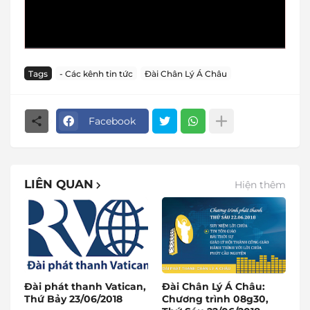
Tags
- Các kênh tin tức
Đài Chân Lý Á Châu
Facebook
LIÊN QUAN
Hiện thêm
Đài phát thanh Vatican,
Đài Chân Lý Á Châu:
Thứ Bảy 23/06/2018
Chương trình 08g30,