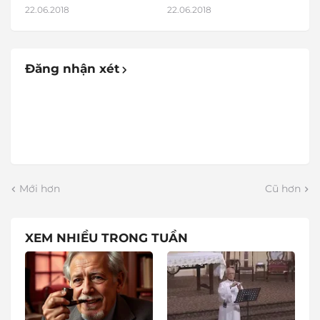
22.06.2018
22.06.2018
Đăng nhận xét
Mới hơn
Cũ hơn
XEM NHIỀU TRONG TUẦN