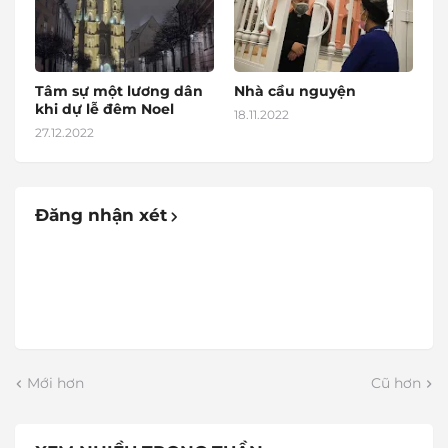
Tâm sự một lương dân
Nhà cầu nguyện
khi dự lễ đêm Noel
18.11.2022
27.12.2022
Đăng nhận xét
Mới hơn
Cũ hơn