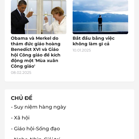
Obama và Merkel do
Bắt đầu bằng việc
thám đức giáo hoàng
không làm gì cả
Benedict XVI và Giáo
10.01.2025
hội Công giáo để kích
động một 'Mùa xuân
Công giáo'
08.02.2025
CHỦ ĐỀ
- Suy niệm hàng ngày
- Xã hội
- Giáo hội-Sống đạo