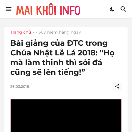
Trang chủ
- Suy niệm hàng ngày
Bài giảng của ĐTC trong
Chúa Nhật Lễ Lá 2018: “Họ
mà làm thinh thì sỏi đá
cũng sẽ lên tiếng!”
26.03.2018