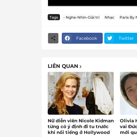
Tags
- Nghe-Nhìn-Giải trí
Nhạc
Paris By 
Facebook
Twitter
LIÊN QUAN
Nữ diễn viên Nicole Kidman
Olivia 
từng có ý định đi tu trước
vai Đức
khi nổi tiếng ở Hollywood
mới qu