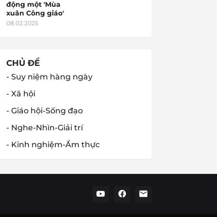
động một 'Mùa
xuân Công giáo'
08.02.2025
CHỦ ĐỀ
- Suy niệm hàng ngày
- Xã hội
- Giáo hội-Sống đạo
- Nghe-Nhìn-Giải trí
- Kinh nghiệm-Ẩm thực