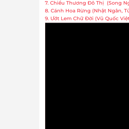
7. Chiều Thương Đô Thị (Song Ng
8. Cánh Hoa Rừng (Nhật Ngân, T
9. Ướt Lem Chữ Đời (Vũ Quốc Việt