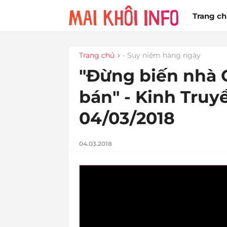
Trang c
Trang chủ
- Suy niệm hàng ngày
"Đừng biến nhà 
bán" - Kinh Truyề
04/03/2018
04.03.2018