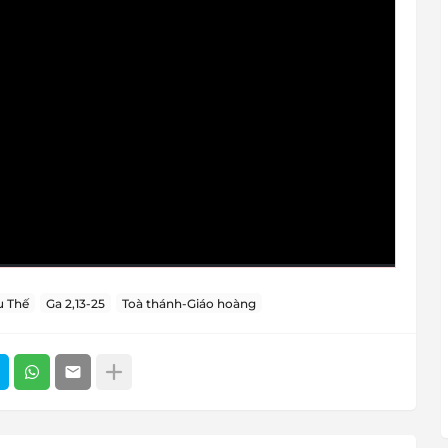
 Thế
Ga 2,13-25
Toà thánh-Giáo hoàng