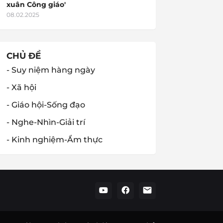
xuân Công giáo'
08.02.2025
CHỦ ĐỀ
- Suy niệm hàng ngày
- Xã hội
- Giáo hội-Sống đạo
- Nghe-Nhìn-Giải trí
- Kinh nghiệm-Ẩm thực