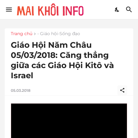
Trang chủ
- Giáo hội-Sống đạo
Giáo Hội Năm Châu
05/03/2018: Căng thẳng
giữa các Giáo Hội Kitô và
Israel
05.03.2018