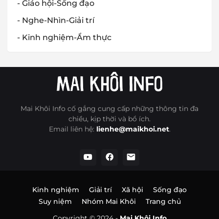
- Giáo hội-Sống đạo
- Nghe-Nhìn-Giải trí
- Kinh nghiệm-Ẩm thực
Mai Khôi Info cố gắng cung cấp những thông tin đa
chiều, kịp thời và bổ ích.
Email liên hệ:
lienhe@maikhoi.net
.
Kinh nghiệm
Giải trí
Xã hội
Sống đạo
Suy niệm
Nhóm Mai Khôi
Trang chủ
Copyright © 2024 -
Mai Khôi Info