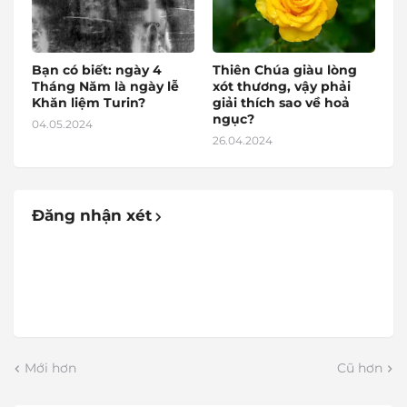
Bạn có biết: ngày 4
Thiên Chúa giàu lòng
Tháng Năm là ngày lễ
xót thương, vậy phải
Khăn liệm Turin?
giải thích sao về hoả
ngục?
04.05.2024
26.04.2024
Đăng nhận xét
Mới hơn
Cũ hơn