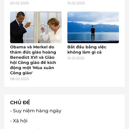
20.02.2025
15.02.2025
Obama và Merkel do
Bắt đầu bằng việc
thám đức giáo hoàng
không làm gì cả
Benedict XVI và Giáo
10.01.2025
hội Công giáo để kích
động một 'Mùa xuân
Công giáo'
08.02.2025
CHỦ ĐỀ
- Suy niệm hàng ngày
- Xã hội