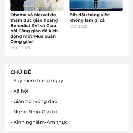
Obama và Merkel do
Bắt đầu bằng việc
thám đức giáo hoàng
không làm gì cả
Benedict XVI và Giáo
10.01.2025
hội Công giáo để kích
động một 'Mùa xuân
Công giáo'
08.02.2025
CHỦ ĐỀ
- Suy niệm hàng ngày
- Xã hội
- Giáo hội-Sống đạo
- Nghe-Nhìn-Giải trí
- Kinh nghiệm-Ẩm thực