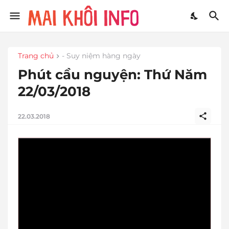
Trang chủ
- Suy niệm hàng ngày
Phút cầu nguyện: Thứ Năm
22/03/2018
22.03.2018