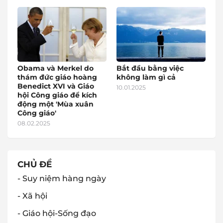
Obama và Merkel do
Bắt đầu bằng việc
thám đức giáo hoàng
không làm gì cả
Benedict XVI và Giáo
10.01.2025
hội Công giáo để kích
động một 'Mùa xuân
Công giáo'
08.02.2025
CHỦ ĐỀ
- Suy niệm hàng ngày
- Xã hội
- Giáo hội-Sống đạo