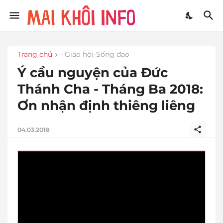
Trang chủ
- Giáo hội-Sống đạo
Ý cầu nguyện của Đức
Thánh Cha - Tháng Ba 2018:
Ơn nhận định thiêng liêng
04.03.2018