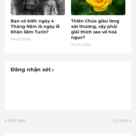
Bạn có biết: ngày 4
Thiên Chúa giàu lòng
Tháng Năm là ngày lễ
xót thương, vậy phải
Khăn liệm Turin?
giải thích sao về hoả
ngục?
04.05.2024
26.04.2024
Đăng nhận xét
Mới hơn
Cũ hơn