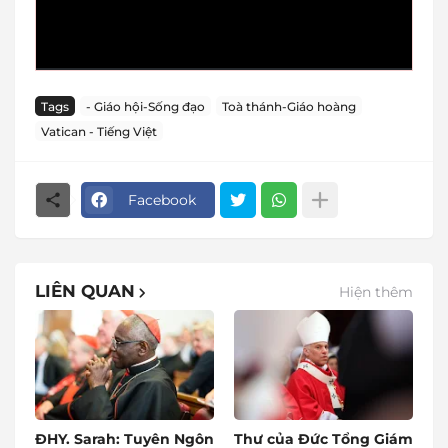
Tags
- Giáo hội-Sống đạo
Toà thánh-Giáo hoàng
Vatican - Tiếng Việt
Facebook
LIÊN QUAN
Hiện thêm
ĐHY. Sarah: Tuyên Ngôn
Thư của Đức Tổng Giám