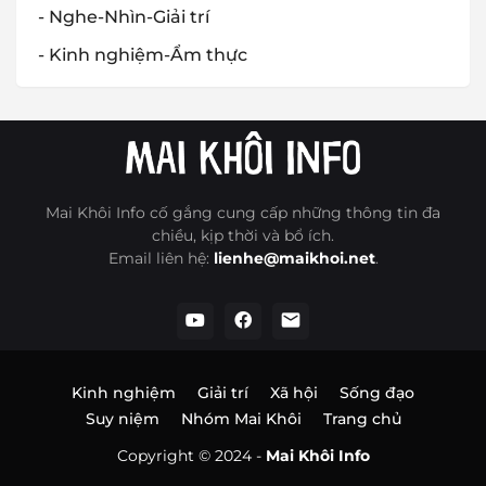
- Nghe-Nhìn-Giải trí
- Kinh nghiệm-Ẩm thực
Mai Khôi Info cố gắng cung cấp những thông tin đa
chiều, kịp thời và bổ ích.
Email liên hệ:
lienhe@maikhoi.net
.
Kinh nghiệm
Giải trí
Xã hội
Sống đạo
Suy niệm
Nhóm Mai Khôi
Trang chủ
Copyright © 2024 -
Mai Khôi Info