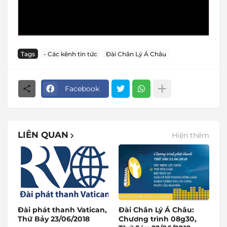
Tags
- Các kênh tin tức
Đài Chân Lý Á Châu
Facebook
LIÊN QUAN
Hiện thêm
Đài phát thanh Vatican,
Đài Chân Lý Á Châu:
Thứ Bảy 23/06/2018
Chương trình 08g30,