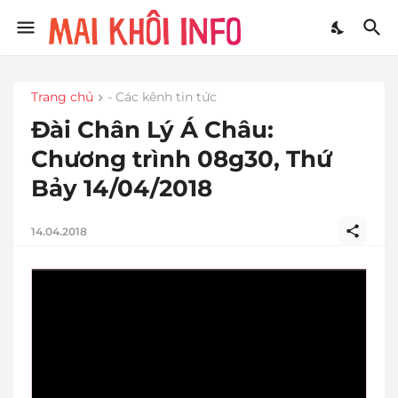
Trang chủ
- Các kênh tin tức
Đài Chân Lý Á Châu:
Chương trình 08g30, Thứ
Bảy 14/04/2018
14.04.2018