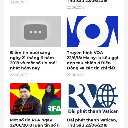
Thứ Sáu 22/06/2018
23.06.2018
22.06.2018
Điểm tin buổi sáng
Truyền hình VOA
ngày 21 tháng 6 năm
22/6/18: Malaysia kêu gọi
2018 và một số tin mới
dẹp tàu chiến ở Biển
nhất hôm nay
Đông và các tin chi tiết
22.06.2018
22.06.2018
Một số tin RFA ngày
Đài phát thanh Vatican,
22/06/2018 (Bản tin số 1)
Thứ Sáu 22/06/2018