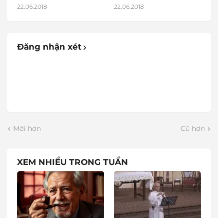
22.06.2018
22.06.2018
Đăng nhận xét
Mới hơn
Cũ hơn
XEM NHIỀU TRONG TUẦN