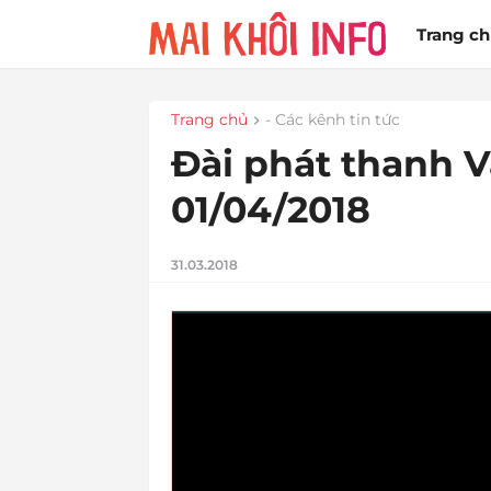
Trang c
Trang chủ
- Các kênh tin tức
Đài phát thanh V
01/04/2018
31.03.2018