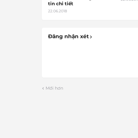
tin chi tiết
22.06.2018
Đăng nhận xét
Mới hơn