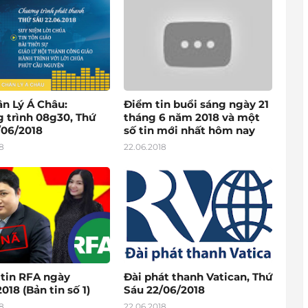
ân Lý Á Châu:
Điểm tin buổi sáng ngày 21
 trình 08g30, Thứ
tháng 6 năm 2018 và một
/06/2018
số tin mới nhất hôm nay
8
22.06.2018
 tin RFA ngày
Đài phát thanh Vatican, Thứ
018 (Bản tin số 1)
Sáu 22/06/2018
8
22.06.2018