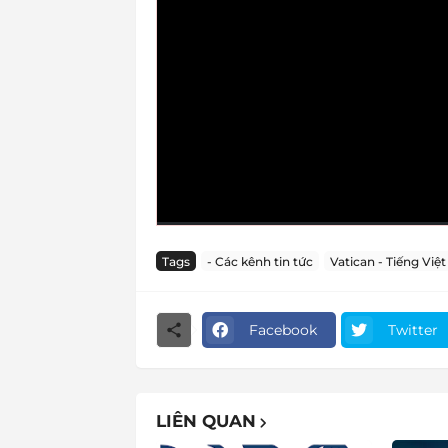
Tags
- Các kênh tin tức
Vatican - Tiếng Việt
Facebook
Twitter
LIÊN QUAN