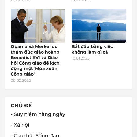
Obama và Merkel do
Bắt đầu bằng việc
thám đức giáo hoàng
không làm gì cả
Benedict XVI và Giáo
10.01.2025
hội Công giáo để kích
động một 'Mùa xuân
Công giáo'
08.02.2025
CHỦ ĐỀ
- Suy niệm hàng ngày
- Xã hội
- Giáo hội-Sống đạo