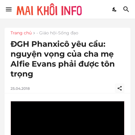
Trang chủ
- Giáo hội-Sống đạo
ĐGH Phanxicô yêu cầu:
nguyện vọng của cha mẹ
Alfie Evans phải được tôn
trọng
25.04.2018