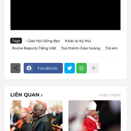
Tags
- Giáo hội-Sống đạo
Khác lạ-Kỳ thú
Rome Reports Tiếng Việt
Toà thánh-Giáo hoàng
Trẻ em
Facebook
LIÊN QUAN
Hiện thêm