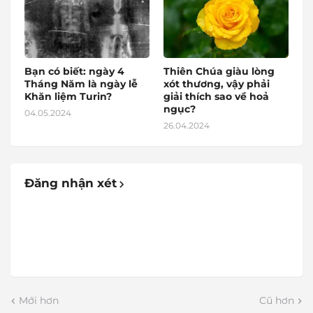
Bạn có biết: ngày 4
Thiên Chúa giàu lòng
Tháng Năm là ngày lễ
xót thương, vậy phải
Khăn liệm Turin?
giải thích sao về hoả
ngục?
04.05.2024
26.04.2024
Đăng nhận xét
Mới hơn
Cũ hơn