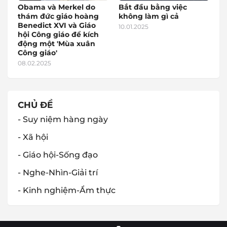
Obama và Merkel do
Bắt đầu bằng việc
thám đức giáo hoàng
không làm gì cả
Benedict XVI và Giáo
10.01.2025
hội Công giáo để kích
động một 'Mùa xuân
Công giáo'
08.02.2025
CHỦ ĐỀ
- Suy niệm hàng ngày
- Xã hội
- Giáo hội-Sống đạo
- Nghe-Nhìn-Giải trí
- Kinh nghiệm-Ẩm thực