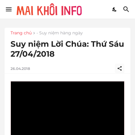
Trang chủ
- Suy niệm hàng ngày
Suy niệm Lời Chúa: Thứ Sáu
27/04/2018
26.04.2018