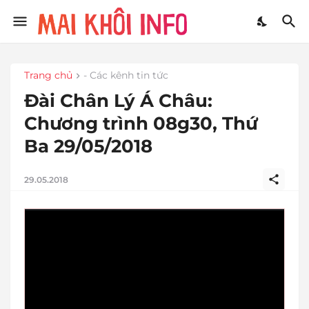
Trang chủ
- Các kênh tin tức
Đài Chân Lý Á Châu:
Chương trình 08g30, Thứ
Ba 29/05/2018
29.05.2018