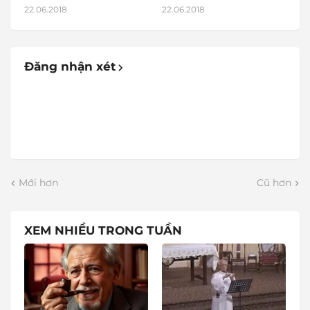
22.06.2018
22.06.2018
Đăng nhận xét
Mới hơn
Cũ hơn
XEM NHIỀU TRONG TUẦN