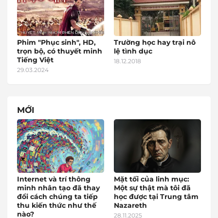
Phim "Phục sinh", HD,
Trường học hay trại nô
trọn bộ, có thuyết minh
lệ tình dục
Tiếng Việt
18.12.2018
29.03.2024
MỚI
Internet và trí thông
Mặt tối của linh mục:
minh nhân tạo đã thay
Một sự thật mà tôi đã
đổi cách chúng ta tiếp
học được tại Trung tâm
thu kiến thức như thế
Nazareth
nào?
28.11.2025