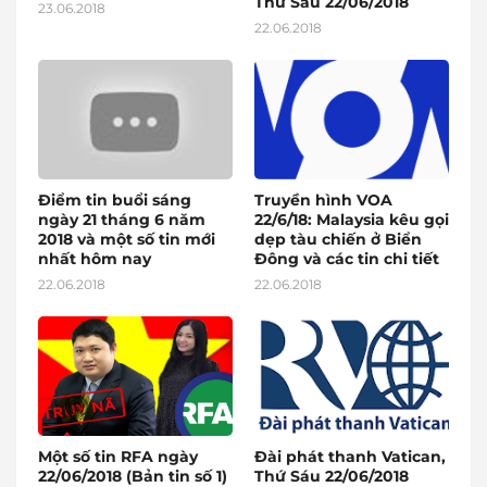
Thứ Sáu 22/06/2018
23.06.2018
22.06.2018
Điểm tin buổi sáng
Truyền hình VOA
ngày 21 tháng 6 năm
22/6/18: Malaysia kêu gọi
2018 và một số tin mới
dẹp tàu chiến ở Biển
nhất hôm nay
Đông và các tin chi tiết
22.06.2018
22.06.2018
Một số tin RFA ngày
Đài phát thanh Vatican,
22/06/2018 (Bản tin số 1)
Thứ Sáu 22/06/2018