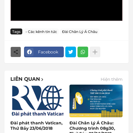
Tags
- Các kênh tin tức
Đài Chân Lý Á Châu
Facebook
LIÊN QUAN
Hiện thêm
Đài phát thanh Vatican,
Đài Chân Lý Á Châu:
Thứ Bảy 23/06/2018
Chương trình 08g30,