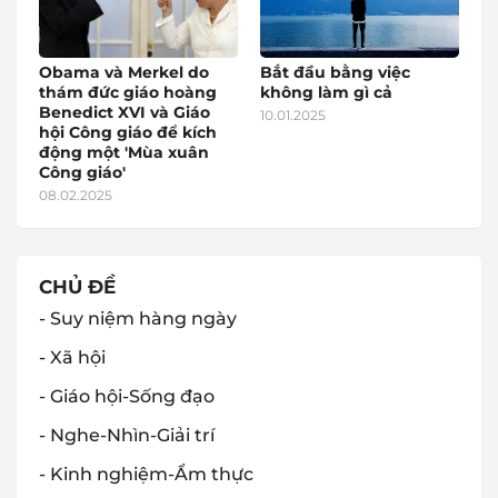
Obama và Merkel do
Bắt đầu bằng việc
thám đức giáo hoàng
không làm gì cả
Benedict XVI và Giáo
10.01.2025
hội Công giáo để kích
động một 'Mùa xuân
Công giáo'
08.02.2025
CHỦ ĐỀ
- Suy niệm hàng ngày
- Xã hội
- Giáo hội-Sống đạo
- Nghe-Nhìn-Giải trí
- Kinh nghiệm-Ẩm thực