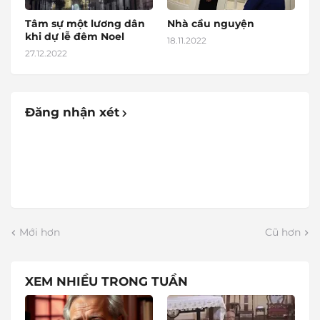
Tâm sự một lương dân
Nhà cầu nguyện
khi dự lễ đêm Noel
18.11.2022
27.12.2022
Đăng nhận xét
Mới hơn
Cũ hơn
XEM NHIỀU TRONG TUẦN