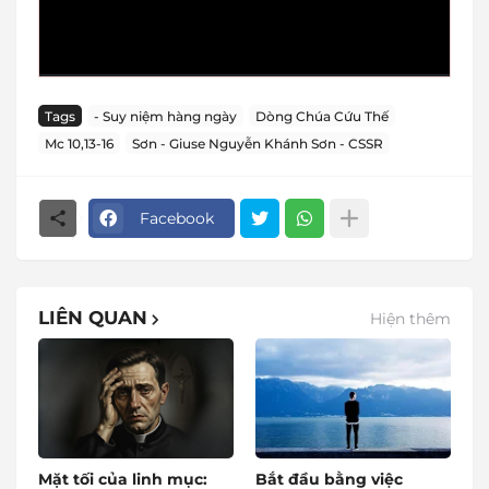
Tags
- Suy niệm hàng ngày
Dòng Chúa Cứu Thế
Mc 10,13-16
Sơn - Giuse Nguyễn Khánh Sơn - CSSR
Facebook
LIÊN QUAN
Hiện thêm
Mặt tối của linh mục:
Bắt đầu bằng việc