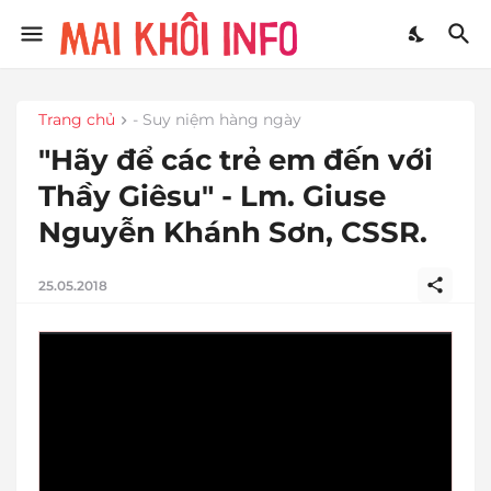
Trang chủ
- Suy niệm hàng ngày
"Hãy để các trẻ em đến với
Thầy Giêsu" - Lm. Giuse
Nguyễn Khánh Sơn, CSSR.
25.05.2018