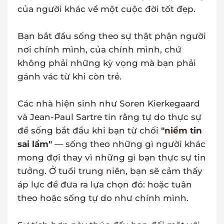
của người khác về một cuộc đời tốt đẹp.
Bạn bắt đầu sống theo sự thật phận người
nơi chính mình, của chính mình, chứ
không phải những kỳ vọng mà bạn phải
gánh vác từ khi còn trẻ.
Các nhà hiện sinh như Soren Kierkegaard
và Jean-Paul Sartre tin rằng tự do thực sự
để sống bắt đầu khi bạn từ chối
"niềm tin
sai lầm"
— sống theo những gì người khác
mong đợi thay vì những gì bạn thực sự tin
tưởng. Ở tuổi trung niên, bạn sẽ cảm thấy
áp lực để đưa ra lựa chọn đó: hoặc tuân
theo hoặc sống tự do như chính mình.