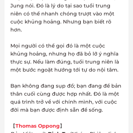
Jung nói. Đó là lý do tại sao tuổi trung
niên có thể nhanh chóng trượt vào một
cuộc khủng hoảng. Nhưng bạn biết rõ
hơn.
Mọi người có thể gọi đó là một cuộc
khủng hoảng, nhưng họ đã bỏ lỡ ý nghĩa
thực sự. Nếu làm đúng, tuổi trung niên là
một bước ngoặt hướng tới tự do nội tâm.
Bạn không đang sụp đổ; bạn đang để bản
thân cuối cùng được hợp nhất. Đó là một
quá trình trở về với chính mình, với cuộc
đời mà bạn được định sẵn để sống.
【
Thomas Oppong
】