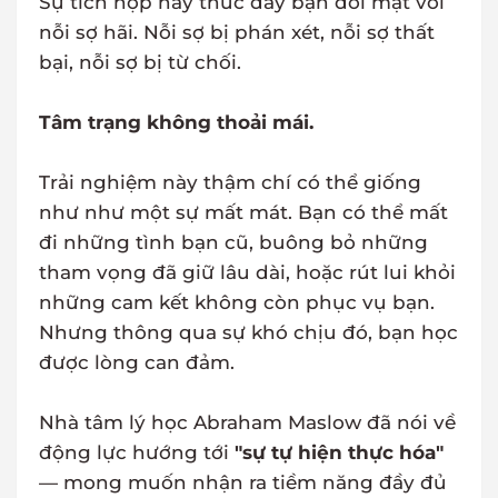
Sự tích hợp này thúc đẩy bạn đối mặt với
nỗi sợ hãi. Nỗi sợ bị phán xét, nỗi sợ thất
bại, nỗi sợ bị từ chối.
Tâm trạng không thoải mái.
Trải nghiệm này thậm chí có thể giống
như như một sự mất mát. Bạn có thể mất
đi những tình bạn cũ, buông bỏ những
tham vọng đã giữ lâu dài, hoặc rút lui khỏi
những cam kết không còn phục vụ bạn.
Nhưng thông qua sự khó chịu đó, bạn học
được lòng can đảm.
Nhà tâm lý học Abraham Maslow đã nói về
động lực hướng tới
"sự tự hiện thực hóa"
— mong muốn nhận ra tiềm năng đầy đủ