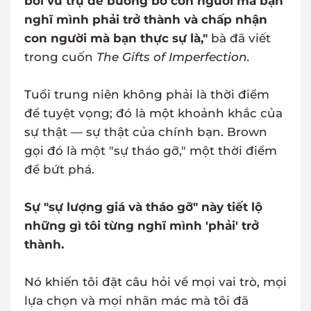
bởi vũ trụ để buông bỏ con người mà bạn
nghĩ mình phải trở thành và chấp nhận
con người mà bạn thực sự là,"
bà đã viết
trong cuốn
The Gifts of Imperfection.
Tuổi trung niên không phải là thời điểm
để tuyệt vọng; đó là một khoảnh khắc của
sự thật — sự thật của chính bạn. Brown
gọi đó là một "sự tháo gỡ," một thời điểm
để bứt phá.
Sự "sự lượng giá và tháo gỡ" này tiết lộ
những gì tôi từng nghĩ mình 'phải' trở
thành.
Nó khiến tôi đặt câu hỏi về mọi vai trò, mọi
lựa chọn và mọi nhãn mác mà tôi đã