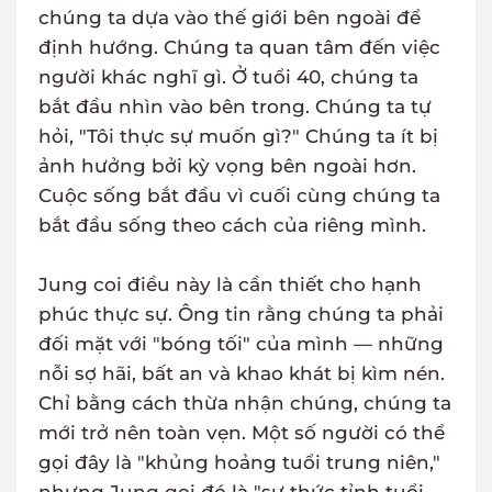
chúng ta dựa vào thế giới bên ngoài để
định hướng. Chúng ta quan tâm đến việc
người khác nghĩ gì. Ở tuổi 40, chúng ta
bắt đầu nhìn vào bên trong. Chúng ta tự
hỏi, "Tôi thực sự muốn gì?" Chúng ta ít bị
ảnh hưởng bởi kỳ vọng bên ngoài hơn.
Cuộc sống bắt đầu vì cuối cùng chúng ta
bắt đầu sống theo cách của riêng mình.
Jung coi điều này là cần thiết cho hạnh
phúc thực sự. Ông tin rằng chúng ta phải
đối mặt với "bóng tối" của mình — những
nỗi sợ hãi, bất an và khao khát bị kìm nén.
Chỉ bằng cách thừa nhận chúng, chúng ta
mới trở nên toàn vẹn. Một số người có thể
gọi đây là "khủng hoảng tuổi trung niên,"