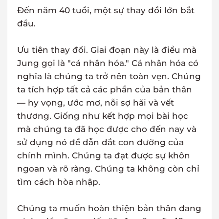
Đến năm 40 tuổi, một sự thay đổi lớn bắt
đầu.
Ưu tiên thay đổi. Giai đoạn này là điều mà
Jung gọi là "cá nhân hóa." Cá nhân hóa có
nghĩa là chúng ta trở nên toàn vẹn. Chúng
ta tích hợp tất cả các phần của bản thân
— hy vọng, ước mơ, nỗi sợ hãi và vết
thương. Giống như kết hợp mọi bài học
mà chúng ta đã học được cho đến nay và
sử dụng nó để dẫn dắt con đường của
chính mình. Chúng ta đạt được sự khôn
ngoan và rõ ràng. Chúng ta không còn chỉ
tìm cách hòa nhập.
Chúng ta muốn hoàn thiện bản thân đang