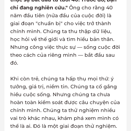
chỉ đang nghiên cứu."
Ông cho rằng 40
năm đầu tiên (nửa đầu của cuộc đời) là
giai đoạn "chuẩn bị" cho việc trở thành
chính mình. Chúng ta thu thập dữ liệu,
học hỏi về thế giới và tìm hiểu bản thân.
Nhưng công việc thực sự — sống cuộc đời
theo cách của riêng mình — bắt đầu sau
đó.
Khi còn trẻ, chúng ta hấp thụ mọi thứ: ý
tưởng, giá trị, niềm tin. Chúng ta cố gắng
hiểu cuộc sống. Nhưng chúng ta chưa
hoàn toàn kiểm soát được câu chuyện của
chính mình. Chúng ta thử nghiệm nhiều
vai trò khác nhau, khám phá xem mình có
thể là ai. Đó là một giai đoạn thử nghiệm.