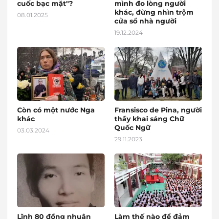
cuốc bạc mặt"?
mình đo lòng người
khác, đừng nhìn trộm
08.01.2025
cửa sổ nhà người
19.12.2024
Còn có một nước Nga
Fransisco de Pina, người
khác
thầy khai sáng Chữ
Quốc Ngữ
03.03.2024
29.11.2023
Lĩnh 80 đồng nhuận
Làm thế nào để đảm