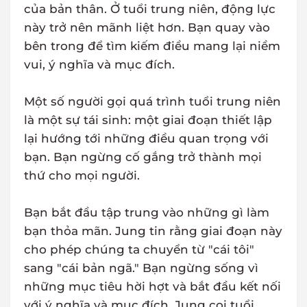
của bản thân. Ở tuổi trung niên, động lực
này trở nên mãnh liệt hơn. Bạn quay vào
bên trong để tìm kiếm điều mang lại niềm
vui, ý nghĩa và mục đích.
Một số người gọi quá trình tuổi trung niên
là một sự tái sinh: một giai đoạn thiết lập
lại hướng tới những điều quan trọng với
bạn. Bạn ngừng cố gắng trở thành mọi
thứ cho mọi người.
Bạn bắt đầu tập trung vào những gì làm
bạn thỏa mãn. Jung tin rằng giai đoạn này
cho phép chúng ta chuyển từ "cái tôi"
sang "cái bản ngã." Bạn ngừng sống vì
những mục tiêu hời hợt và bắt đầu kết nối
với ý nghĩa và mục đích. Jung coi tuổi