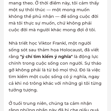
mang theo. Ở thời điểm này, tôi cảm thấy
một sự thôi thúc — một mong muốn
không thể phủ nhận — để sống cuộc đời
mà tôi thực sự muốn, chứ không phải
cuộc đời mà người khác mong đợi ở tôi.
Nhà triết học Viktor Frankl, một người
sống sót sau thảm họa Holocaust, đã viết
rằng
"ý chí tìm kiếm ý nghĩa"
là động lực
chính trong cuộc sống con người. Sự tháo
gỡ không phải là từ bỏ mọi thứ. Đó là việc
tìm kiếm một cuộc sống có ý nghĩa, ngay
cả khi nó trông khác với những gì tôi từng
tưởng tượng.
Ở tuổi trung niên, chúng ta cảm nhận
rằng những phần này đã bị che giấu quá