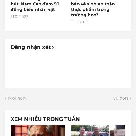
bút, Nam Cao đem 50
bảo vệ sinh an toàn
đồng biếu nhân vật
thực phẩm trong
trường học?
31.01.2023
22.11.2022
Đăng nhận xét
Mới hơn
Cũ hơn
XEM NHIỀU TRONG TUẦN