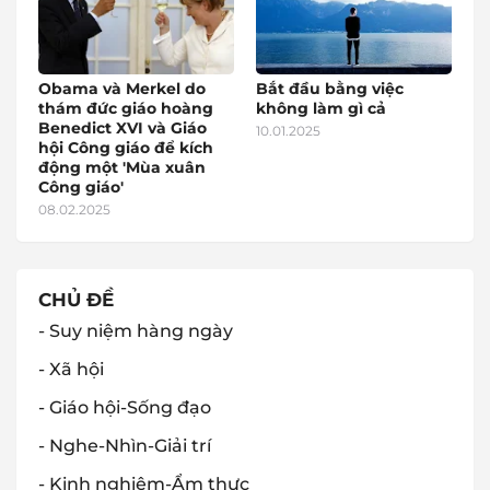
Obama và Merkel do
Bắt đầu bằng việc
thám đức giáo hoàng
không làm gì cả
Benedict XVI và Giáo
10.01.2025
hội Công giáo để kích
động một 'Mùa xuân
Công giáo'
08.02.2025
CHỦ ĐỀ
- Suy niệm hàng ngày
- Xã hội
- Giáo hội-Sống đạo
- Nghe-Nhìn-Giải trí
- Kinh nghiệm-Ẩm thực