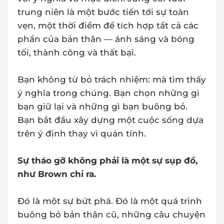
trung niên là một bước tiến tới sự toàn
vẹn, một thời điểm để tích hợp tất cả các
phần của bản thân — ánh sáng và bóng
tối, thành công và thất bại.
Bạn không từ bỏ trách nhiệm: mà tìm thấy
ý nghĩa trong chúng. Bạn chọn những gì
bạn giữ lại và những gì bạn buông bỏ.
Bạn bắt đầu xây dựng một cuộc sống dựa
trên ý định thay vì quán tính.
Sự tháo gỡ không phải là một sự sụp đổ,
như Brown chỉ ra.
Đó là một sự bứt phá. Đó là một quá trình
buông bỏ bản thân cũ, những câu chuyện