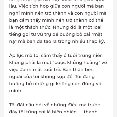
lâu. Việc tích hợp giữa con người mà bạn
nghĩ mình nên trở thành và con người mà
bạn cảm thấy mình nên trở thành có thể
là một thách thức. Nhưng đó là một loại
tiếng gọi từ vũ trụ để buông bỏ cái "mặt
nạ" mà bạn đã tạo ra trong nhiều thập kỷ.
Áp lực mà tôi cảm thấy ở tuổi trung niên
không phải là một "cuộc khủng hoảng" về
việc đánh mất tuổi trẻ. Bản thân bên
ngoài của tôi không sụp đổ. Tôi đang
buông bỏ những gì không còn đúng với
mình.
Tôi đặt câu hỏi về những điều mà trước
đây tôi từng coi là hiển nhiên — thành