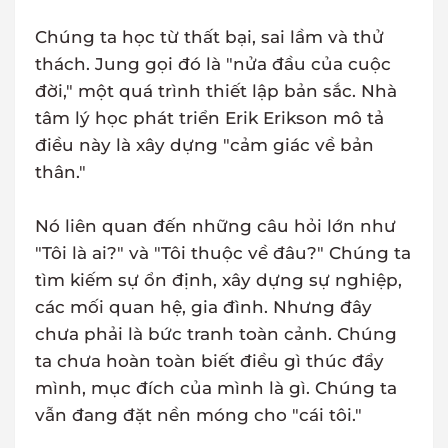
Chúng ta học từ thất bại, sai lầm và thử
thách. Jung gọi đó là "nửa đầu của cuộc
đời," một quá trình thiết lập bản sắc. Nhà
tâm lý học phát triển Erik Erikson mô tả
điều này là xây dựng "cảm giác về bản
thân."
Nó liên quan đến những câu hỏi lớn như
"Tôi là ai?" và "Tôi thuộc về đâu?" Chúng ta
tìm kiếm sự ổn định, xây dựng sự nghiệp,
các mối quan hệ, gia đình. Nhưng đây
chưa phải là bức tranh toàn cảnh. Chúng
ta chưa hoàn toàn biết điều gì thúc đẩy
mình, mục đích của mình là gì. Chúng ta
vẫn đang đặt nền móng cho "cái tôi."