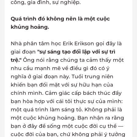
công, gia đình, sự nghiệp.
Quá trình đó không nên là một cuộc
khủng hoảng.
Nhà phân tâm học Erik Erikson gọi đây là
giai đoạn
"sự sáng tạo đối lập với sự trì
trệ."
Ông nói rằng chúng ta cảm thấy một
nhu cầu mạnh mẽ về điều gì đó có ý
nghĩa ở giai đoạn này. Tuổi trung niên
khiến bạn đối mặt với sự hữu hạn của
chính mình. Cảm giác cấp bách thúc đẩy
bạn hòa hợp với cái tôi thực sự của mình:
một quá trình làm sáng tỏ. Không phải là
một cuộc khủng hoảng. Bạn nhận ra rằng
bạn ở đây để sống một cuộc đời cụ thể —
cuộc đời của bạn, chứ không phải ý tưởng