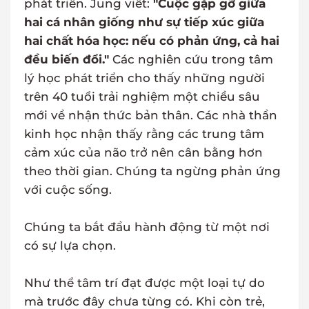
phát triển. Jung viết:
"Cuộc gặp gỡ giữa
hai cá nhân giống như sự tiếp xúc giữa
hai chất hóa học: nếu có phản ứng, cả hai
đều biến đổi."
Các nghiên cứu trong tâm
lý học phát triển cho thấy những người
trên 40 tuổi trải nghiệm một chiều sâu
mới về nhận thức bản thân. Các nhà thần
kinh học nhận thấy rằng các trung tâm
cảm xúc của não trở nên cân bằng hơn
theo thời gian. Chúng ta ngừng phản ứng
với cuộc sống.
Chúng ta bắt đầu hành động từ một nơi
có sự lựa chọn.
Như thể tâm trí đạt được một loại tự do
mà trước đây chưa từng có. Khi còn trẻ,