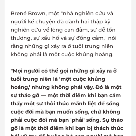
Brené Brown, một "nhà nghiên cứu và
người kể chuyện đã dành hai thập kỷ
nghiên cứu về lòng can đảm, sự dễ tổn
thương, sự xấu hổ và sự đồng cảm," nói
rằng những gì xảy ra ở tuổi trung niên
không phải là một cuộc khủng hoảng.
"Mọi người có thể gọi những gì xảy ra ở
tuổi trung niên là 'một cuộc khủng
hoảng,' nhưng không phải vậy. Đó là một
sự tháo gỡ — một thời điểm khi bạn cảm
thấy một sự thôi thúc mãnh liệt để sống
cuộc đời mà bạn muốn sống, chứ không
phải cuộc đời mà bạn 'phải' sống. Sự tháo
gỡ là một thời điểm khi bạn bị thách thức