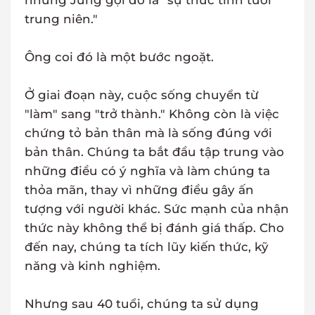
nhưng Jung gọi đó là "sự thức tỉnh tuổi
trung niên."
Ông coi đó là một bước ngoặt.
Ở giai đoạn này, cuộc sống chuyển từ
"làm" sang "trở thành." Không còn là việc
chứng tỏ bản thân mà là sống đúng với
bản thân. Chúng ta bắt đầu tập trung vào
những điều có ý nghĩa và làm chúng ta
thỏa mãn, thay vì những điều gây ấn
tượng với người khác. Sức mạnh của nhận
thức này không thể bị đánh giá thấp. Cho
đến nay, chúng ta tích lũy kiến thức, kỹ
năng và kinh nghiệm.
Nhưng sau 40 tuổi, chúng ta sử dụng