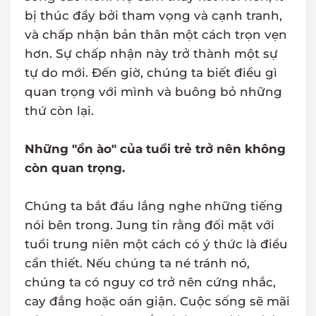
bị thúc đẩy bởi tham vọng và cạnh tranh,
và chấp nhận bản thân một cách trọn vẹn
hơn. Sự chấp nhận này trở thành một sự
tự do mới. Đến giờ, chúng ta biết điều gì
quan trọng với mình và buông bỏ những
thứ còn lại.
Những "ồn ào" của tuổi trẻ trở nên không
còn quan trọng.
Chúng ta bắt đầu lắng nghe những tiếng
nói bên trong. Jung tin rằng đối mặt với
tuổi trung niên một cách có ý thức là điều
cần thiết. Nếu chúng ta né tránh nó,
chúng ta có nguy cơ trở nên cứng nhắc,
cay đắng hoặc oán giận. Cuộc sống sẽ mãi