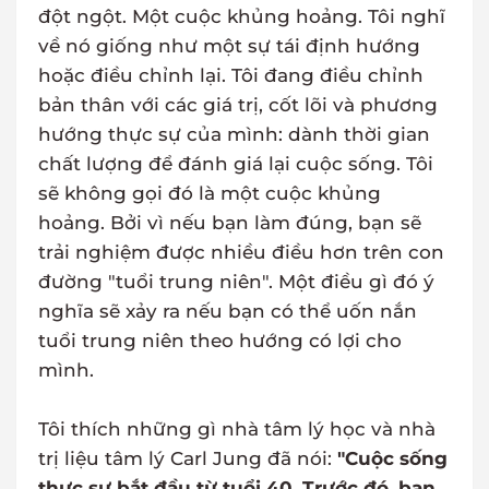
đột ngột. Một cuộc khủng hoảng. Tôi nghĩ
về nó giống như một sự tái định hướng
hoặc điều chỉnh lại. Tôi đang điều chỉnh
bản thân với các giá trị, cốt lõi và phương
hướng thực sự của mình: dành thời gian
chất lượng để đánh giá lại cuộc sống. Tôi
sẽ không gọi đó là một cuộc khủng
hoảng. Bởi vì nếu bạn làm đúng, bạn sẽ
trải nghiệm được nhiều điều hơn trên con
đường "tuổi trung niên". Một điều gì đó ý
nghĩa sẽ xảy ra nếu bạn có thể uốn nắn
tuổi trung niên theo hướng có lợi cho
mình.
Tôi thích những gì nhà tâm lý học và nhà
trị liệu tâm lý Carl Jung đã nói:
"Cuộc sống
thực sự bắt đầu từ tuổi 40. Trước đó, bạn