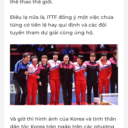
thể thao thế giới.
Điều lạ nữa là, ITTF đồng ý một việc chưa
từng có tiền lệ hay qui định và các đội
tuyển tham dự giải cũng ủng hộ.
Và giờ thì hình ảnh của Korea và tinh thần
dân tộc Korea tràn ngập trên các phương