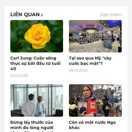
LIÊN QUAN
Hiện thêm
Carl Jung: Cuộc sống
Tại sao qua Mỹ "cày
thực sự bắt đầu từ tuổi
cuốc bạc mặt"?
40
08.01.2025
10.01.2025
Đừng lấy thước của
Còn có một nước Nga
mình đo lòng người
khác