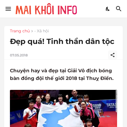
Trang chủ
- Xã hội
Đẹp quá! Tinh thần dân tộc
07.05.2018
Chuyện hay và đẹp tại Giải Vô địch bóng
bàn đồng đội thế giới 2018 tại Thuỵ Điển.