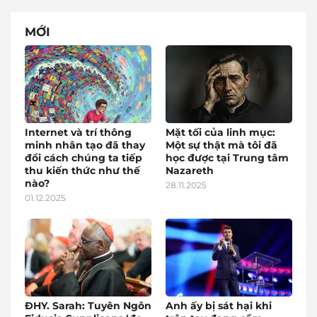
MỚI
Internet và trí thông
Mặt tối của linh mục:
minh nhân tạo đã thay
Một sự thật mà tôi đã
đổi cách chúng ta tiếp
học được tại Trung tâm
thu kiến thức như thế
Nazareth
nào?
28.11.2025
01.12.2025
ĐHY. Sarah: Tuyên Ngôn
Anh ấy bị sát hại khi