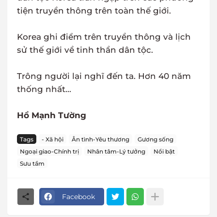
tiện truyền thông trên toàn thế giới.
Korea ghi điểm trên truyền thông và lịch
sử thế giới về tinh thần dân tộc.
Trông người lại nghĩ đến ta. Hơn 40 năm
thống nhất...
Hồ Mạnh Tường
Tags
- Xã hội
Ân tình-Yêu thương
Gương sống
Ngoại giao-Chính trị
Nhân tâm-Lý tưởng
Nổi bật
Sưu tầm
Facebook