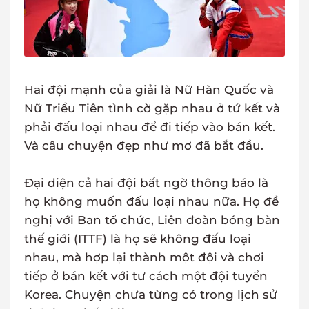
Hai đội mạnh của giải là Nữ Hàn Quốc và
Nữ Triều Tiên tình cờ gặp nhau ở tứ kết và
phải đấu loại nhau để đi tiếp vào bán kết.
Và câu chuyện đẹp như mơ đã bắt đầu.
Đại diện cả hai đội bất ngờ thông báo là
họ không muốn đấu loại nhau nữa. Họ đề
nghị với Ban tổ chức, Liên đoàn bóng bàn
thế giới (ITTF) là họ sẽ không đấu loại
nhau, mà hợp lại thành một đội và chơi
tiếp ở bán kết với tư cách một đội tuyển
Korea. Chuyện chưa từng có trong lịch sử