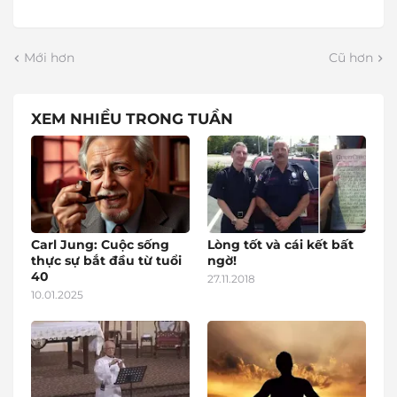
Mới hơn
Cũ hơn
XEM NHIỀU TRONG TUẦN
Carl Jung: Cuộc sống
Lòng tốt và cái kết bất
thực sự bắt đầu từ tuổi
ngờ!
40
27.11.2018
10.01.2025