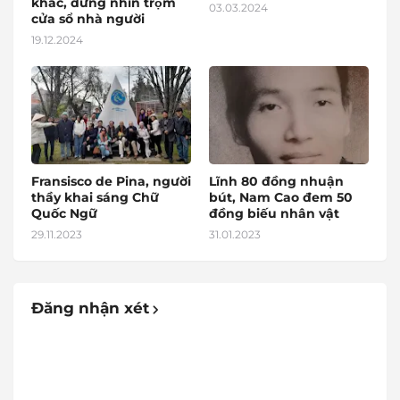
khác, đừng nhìn trộm
03.03.2024
cửa sổ nhà người
19.12.2024
Fransisco de Pina, người
Lĩnh 80 đồng nhuận
thầy khai sáng Chữ
bút, Nam Cao đem 50
Quốc Ngữ
đồng biếu nhân vật
29.11.2023
31.01.2023
Đăng nhận xét