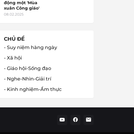
động một 'Mùa
xuân Công giáo'
08.02.2025
CHỦ ĐỀ
- Suy niệm hàng ngày
- Xã hội
- Giáo hội-Sống đạo
- Nghe-Nhìn-Giải trí
- Kinh nghiệm-Ẩm thực