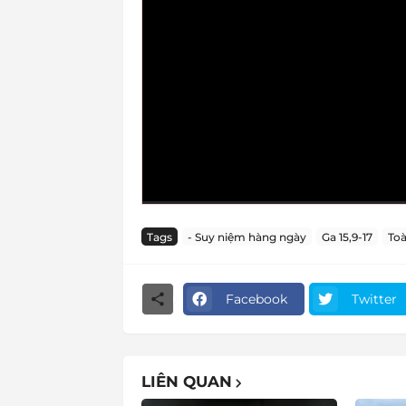
Tags
- Suy niệm hàng ngày
Ga 15,9-17
Toà
Facebook
Twitter
LIÊN QUAN