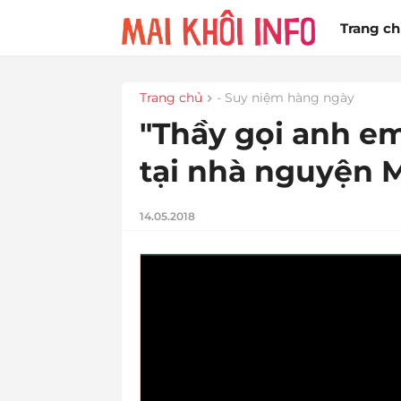
Trang c
Trang chủ
- Suy niệm hàng ngày
"Thầy gọi anh em
tại nhà nguyện M
14.05.2018