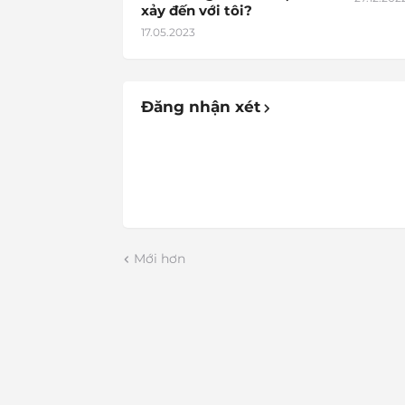
xảy đến với tôi?
17.05.2023
Đăng nhận xét
Mới hơn