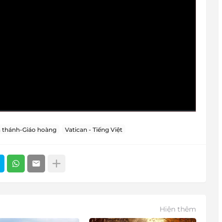
 thánh-Giáo hoàng
Vatican - Tiếng Việt
Hiện thêm