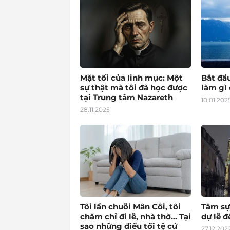
Mặt tối của linh mục: Một
Bắt đầ
sự thật mà tôi đã học được
làm gì 
tại Trung tâm Nazareth
10.01.202
28.11.2025
Tôi lần chuỗi Mân Côi, tôi
Tâm sự
chăm chỉ đi lễ, nhà thờ… Tại
dự lễ 
sao những điều tồi tệ cứ
27.12.202