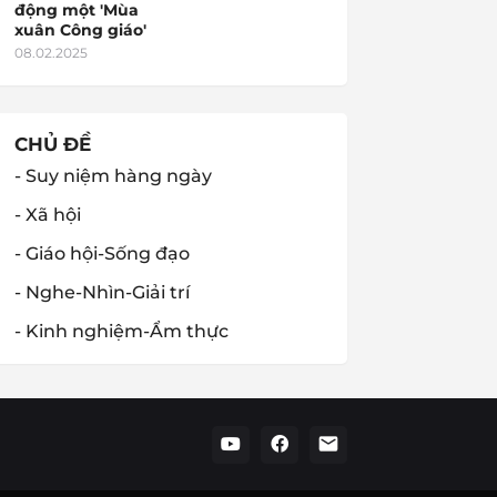
động một 'Mùa
xuân Công giáo'
08.02.2025
CHỦ ĐỀ
- Suy niệm hàng ngày
- Xã hội
- Giáo hội-Sống đạo
- Nghe-Nhìn-Giải trí
- Kinh nghiệm-Ẩm thực