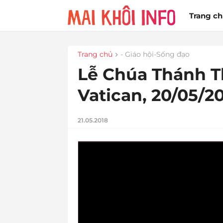
Trang c
Trang chủ
- Giáo hội-Sống đạo
Lễ Chúa Thánh T
Vatican, 20/05/2
21.05.2018