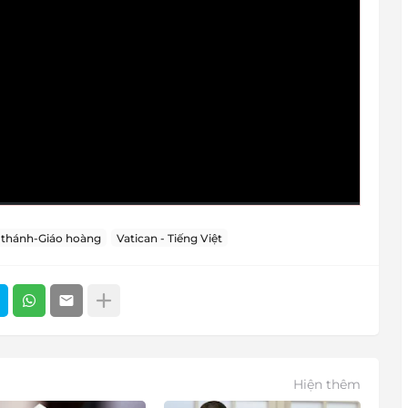
 thánh-Giáo hoàng
Vatican - Tiếng Việt
Hiện thêm