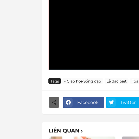
Tags
- Giáo hội-Sống đạo
Lễ đặc biệt
Toà
Facebook
Twitter
LIÊN QUAN