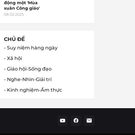
động một 'Mùa
xuân Công giáo'
08.02.2025
CHỦ ĐỀ
- Suy niệm hàng ngày
- Xã hội
- Giáo hội-Sống đạo
- Nghe-Nhìn-Giải trí
- Kinh nghiệm-Ẩm thực