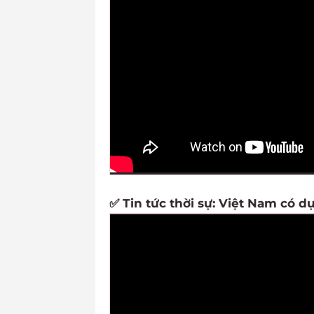
✅ Tin tức thời sự: Việt Nam có dự