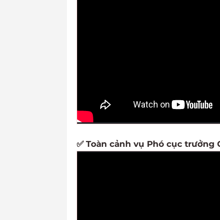
✅ Toàn cảnh vụ Phó cục trưởng C