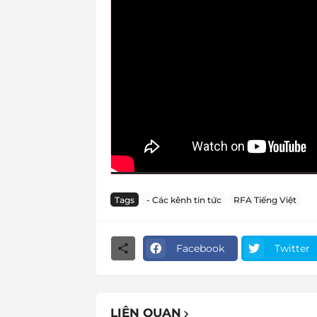
Tags
- Các kênh tin tức
RFA Tiếng Việt
Facebook
Twitter
LIÊN QUAN