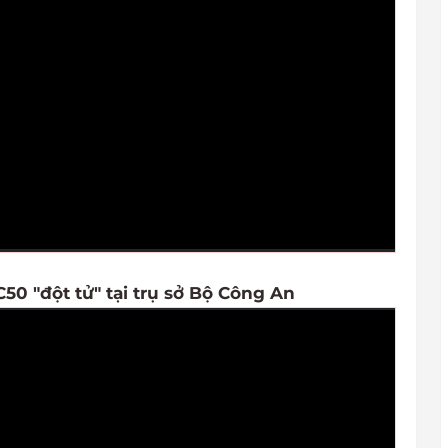
50 "đột tử" tại trụ sở Bộ Công An