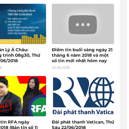
ân Lý Á Châu:
Điểm tin buổi sáng ngày 21
 trình 08g30, Thứ
tháng 6 năm 2018 và một
/06/2018
số tin mới nhất hôm nay
8
22.06.2018
 tin RFA ngày
Đài phát thanh Vatican, Thứ
018 (Bản tin số 1)
Sáu 22/06/2018