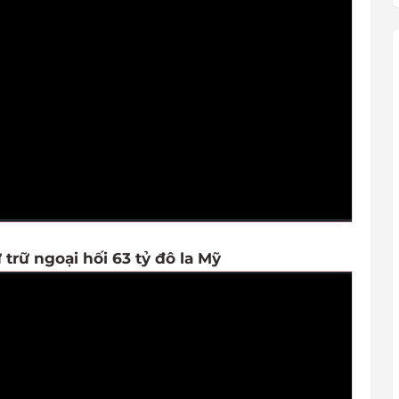
 trữ ngoại hối 63 tỷ đô la Mỹ