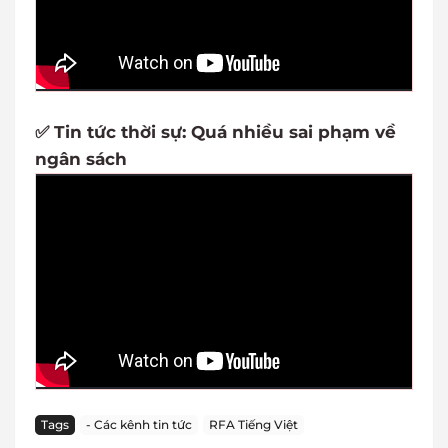
✅ Tin tức thời sự: Quá nhiều sai phạm về
ngân sách
Tags
- Các kênh tin tức
RFA Tiếng Việt