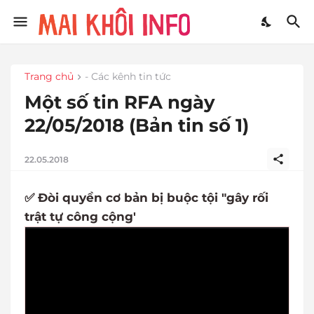
Trang chủ
- Các kênh tin tức
Một số tin RFA ngày
22/05/2018 (Bản tin số 1)
22.05.2018
✅ Đòi quyền cơ bản bị buộc tội "gây rối
trật tự công cộng'