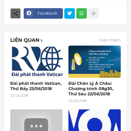
Facebook
LIÊN QUAN
Hiện thêm
Đài phát thanh Vatican,
Đài Chân Lý Á Châu:
Thứ Bảy 23/06/2018
Chương trình 08g30,
Thứ Sáu 22/06/2018
23.06.2018
22.06.2018