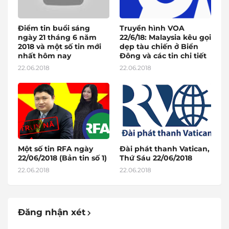
Điểm tin buổi sáng
Truyền hình VOA
ngày 21 tháng 6 năm
22/6/18: Malaysia kêu gọi
2018 và một số tin mới
dẹp tàu chiến ở Biển
nhất hôm nay
Đông và các tin chi tiết
22.06.2018
22.06.2018
Một số tin RFA ngày
Đài phát thanh Vatican,
22/06/2018 (Bản tin số 1)
Thứ Sáu 22/06/2018
22.06.2018
22.06.2018
Đăng nhận xét