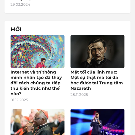
29.03.2024
MỚI
Internet và trí thông
Mặt tối của linh mục:
minh nhân tạo đã thay
Một sự thật mà tôi đã
đổi cách chúng ta tiếp
học được tại Trung tâm
thu kiến thức như thế
Nazareth
nào?
28.11.2025
01.12.2025