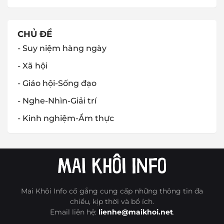
CHỦ ĐỀ
- Suy niệm hàng ngày
- Xã hội
- Giáo hội-Sống đạo
- Nghe-Nhìn-Giải trí
- Kinh nghiệm-Ẩm thực
Mai Khôi Info cố gắng cung cấp những thông tin đa
chiều, kịp thời và bổ ích.
Email liên hệ:
lienhe@maikhoi.net
.