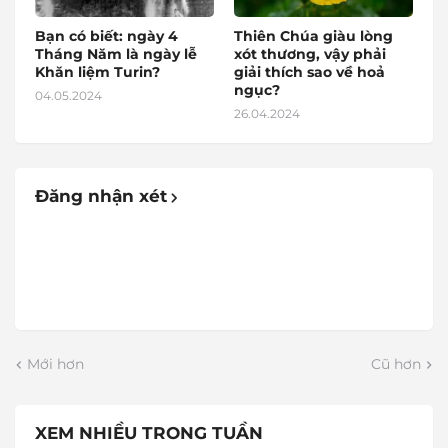
Bạn có biết: ngày 4
Thiên Chúa giàu lòng
Tháng Năm là ngày lễ
xót thương, vậy phải
Khăn liệm Turin?
giải thích sao về hoả
ngục?
04.05.2024
26.04.2024
Đăng nhận xét
Mới hơn
Cũ hơn
XEM NHIỀU TRONG TUẦN