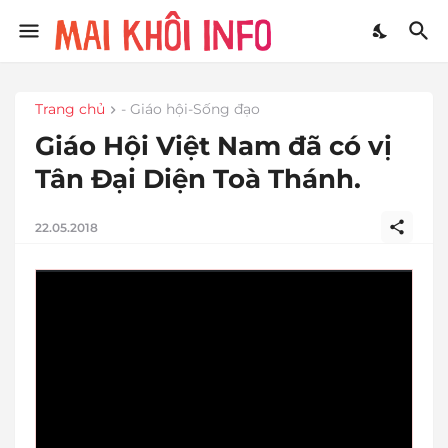
Trang chủ
- Giáo hội-Sống đạo
Giáo Hội Việt Nam đã có vị
Tân Đại Diện Toà Thánh.
22.05.2018