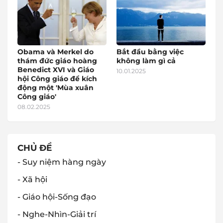
Obama và Merkel do
Bắt đầu bằng việc
thám đức giáo hoàng
không làm gì cả
Benedict XVI và Giáo
10.01.2025
hội Công giáo để kích
động một 'Mùa xuân
Công giáo'
08.02.2025
CHỦ ĐỀ
- Suy niệm hàng ngày
- Xã hội
- Giáo hội-Sống đạo
- Nghe-Nhìn-Giải trí