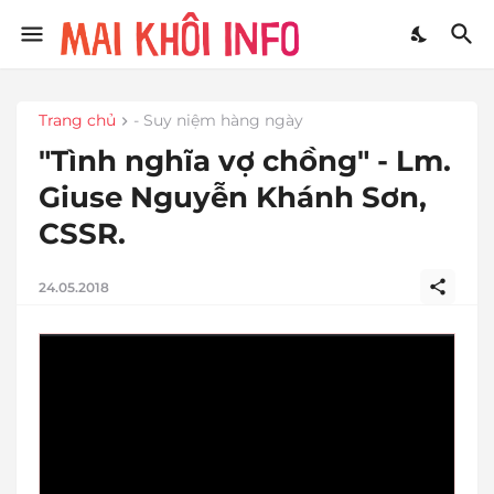
Trang chủ
- Suy niệm hàng ngày
"Tình nghĩa vợ chồng" - Lm.
Giuse Nguyễn Khánh Sơn,
CSSR.
24.05.2018