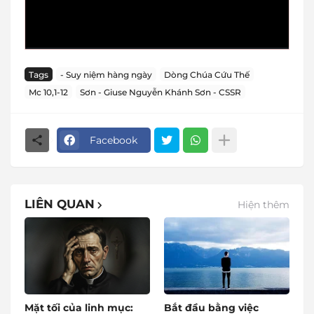
Tags
- Suy niệm hàng ngày
Dòng Chúa Cứu Thế
Mc 10,1-12
Sơn - Giuse Nguyễn Khánh Sơn - CSSR
Facebook
LIÊN QUAN
Hiện thêm
Mặt tối của linh mục:
Bắt đầu bằng việc