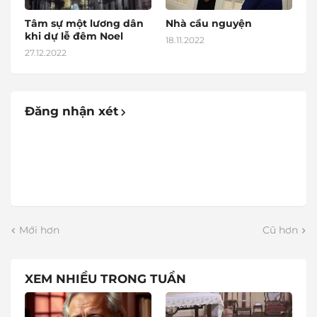
Tâm sự một lương dân
Nhà cầu nguyện
khi dự lễ đêm Noel
18.11.2022
27.12.2022
Đăng nhận xét
Mới hơn
Cũ hơn
XEM NHIỀU TRONG TUẦN