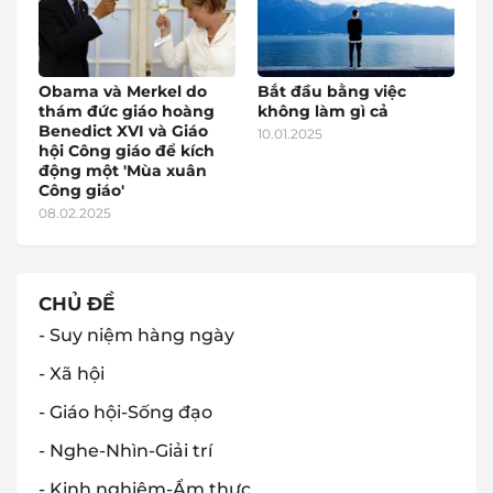
Obama và Merkel do
Bắt đầu bằng việc
thám đức giáo hoàng
không làm gì cả
Benedict XVI và Giáo
10.01.2025
hội Công giáo để kích
động một 'Mùa xuân
Công giáo'
08.02.2025
CHỦ ĐỀ
- Suy niệm hàng ngày
- Xã hội
- Giáo hội-Sống đạo
- Nghe-Nhìn-Giải trí
- Kinh nghiệm-Ẩm thực