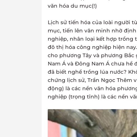
văn hóa du mục(!)
Lịch sử tiến hóa của loài người t
mục, tiến lên văn minh nhờ địn
nghiệp, nhân loại kết hợp trồng 
đô thị hóa công nghiệp hiện nay
cho phương Tây và phương Bắc 
Nam Á và Đông Nam Á chưa hề đi
đã biết nghề trồng lúa nước? K
chứng lịch sử, Trần Ngọc Thêm vi
động) là các nền văn hóa phương
nghiệp (trọng tĩnh) là các nền vă