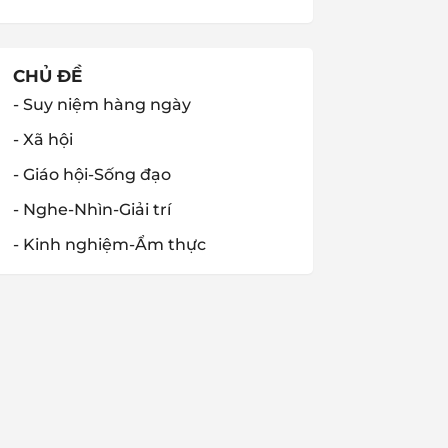
CHỦ ĐỀ
- Suy niệm hàng ngày
- Xã hội
- Giáo hội-Sống đạo
- Nghe-Nhìn-Giải trí
- Kinh nghiệm-Ẩm thực