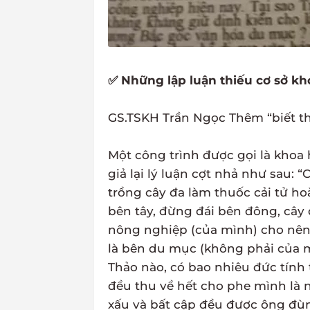
✅ Những lập luận thiếu cơ sở kh
GS.TSKH Trần Ngọc Thêm “biết th
Một công trình được gọi là khoa
giả lại lý luận cợt nhả như sau: 
trồng cây đa làm thuốc cải tử hoà
bên tây, đừng đái bên đông, cây d
nông nghiệp (của mình) cho nên l
là bên du mục (không phải của m
Thảo nào, có bao nhiêu đức tính 
đều thu về hết cho phe mình là 
xấu và bất cập đều được ông đù