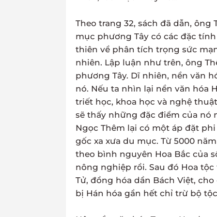
Theo trang 32, sách đã dẫn, ông
mục phương Tây có các đặc tính 
thiên về phân tích trọng sức mạn
nhiên. Lập luận như trên, ông Th
phương Tây. Dĩ nhiên, nền văn 
nó. Nếu ta nhìn lại nền văn hóa H
triết học, khoa học và nghệ thuậ
sẽ thấy những đặc điểm của nó n
Ngọc Thêm lại có một áp đặt phi
gốc xa xưa du mục. Từ 5000 năm
theo bình nguyên Hoa Bắc của s
nông nghiệp rồi. Sau đó Hoa tộ
Tử, đồng hóa dần Bách Việt, cho
bị Hán hóa gần hết chỉ trừ bộ tộc