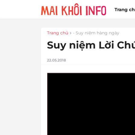
Trang c
Trang chủ
- Suy niệm hàng ngày
Suy niệm Lời Chú
22.05.2018