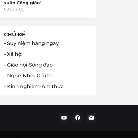
xuân Công giáo'
08.02.2025
CHỦ ĐỀ
- Suy niệm hàng ngày
- Xã hội
- Giáo hội-Sống đạo
- Nghe-Nhìn-Giải trí
- Kinh nghiệm-Ẩm thực