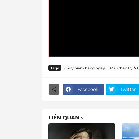
Tags
- Suy niệm hàng ngày
Đài Chân Lý Á 
Facebook
Twitter
LIÊN QUAN