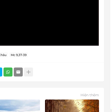
Châu
Mc 9,37-39
Hiện thêm