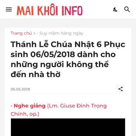
Trang chủ
- Suy niệm hàng ngày
Thánh Lễ Chúa Nhật 6 Phục
sinh 06/05/2018 dành cho
những người không thể
đến nhà thờ
05.05.2018
•
Nghe giảng
(Lm. Giuse Đinh Trọng
Chính, op.)