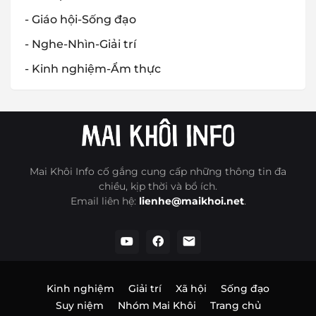
- Giáo hội-Sống đạo
- Nghe-Nhìn-Giải trí
- Kinh nghiệm-Ẩm thực
Mai Khôi Info cố gắng cung cấp những thông tin đa
chiều, kịp thời và bổ ích.
Email liên hệ:
lienhe@maikhoi.net
.
Kinh nghiệm
Giải trí
Xã hội
Sống đạo
Suy niệm
Nhóm Mai Khôi
Trang chủ