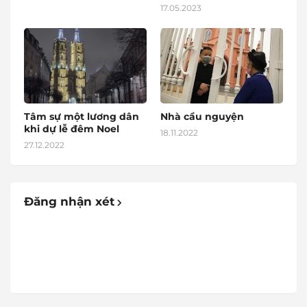
17.05.2023
Tâm sự một lương dân
Nhà cầu nguyện
khi dự lễ đêm Noel
18.11.2022
27.12.2022
Đăng nhận xét