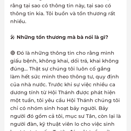
rằng tại sao có thông tin này, tại sao có
thông tin kia. Tôi buồn và tổn thương rất
nhiều.
🎤
Những tổn thương mà bà nói là gì?
🔴 Đó là những thông tin cho rằng mình
giấu bệnh, không khai, dối trá, khai không
đúng... Thật sự chúng tôi luôn cố gắng
làm hết sức mình theo thông tư, quy định
của nhà nước. Trước khi sự việc nhiều ca
dương tính từ Hội Thánh được phát hiện
một tuần, tôi yêu cầu Hội Thánh chúng tôi
chỉ có nhóm sinh hoạt bảy người. Bảy
người đó gồm cả tôi, mục sư Tân, còn lại là
người đàn, kỹ thuật viên lo cho việc sinh