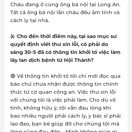
Cháu đang ở cùng ông bà nội tại Long An.
Tất cả ông bà nội lẫn cháu đều âm tính và
cách ly tại nhà.
🎤
Cho đến thời điểm này, tại sao mục sư
quyết định viết thư xin lỗi, có phải do
sáng 30-5 đã có thông tin khởi tố việc làm
lây lan dịch bệnh từ Hội Thánh?
🔴 Về thông tin khởi tố tôi chỉ mới đọc qua
báo chứ chưa nhận được thông tin chính
thức từ cơ quan công an. Việc thư xin lỗi
với chúng tôi là việc phải làm. Cho dù vô
tình, không hữu ý, tôi vẫn đau lòng khi
bao nhiêu người phải cách ly, y bác sĩ phải
lao đao, bạn bè giúp đỡ cho chúng tôi mà
lòng cũng đau đớn... Mình không giúp gì