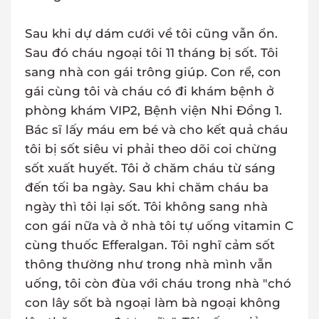
Sau khi dự dám cưới về tôi cũng vẫn ổn.
Sau đó cháu ngoại tôi 11 tháng bị sốt. Tôi
sang nhà con gái trông giúp. Con rể, con
gái cùng tôi và cháu có đi khám bệnh ở
phòng khám VIP2, Bệnh viện Nhi Đồng 1.
Bác sĩ lấy máu em bé và cho kết quả cháu
tôi bị sốt siêu vi phải theo dõi coi chừng
sốt xuất huyết. Tôi ở chăm cháu từ sáng
đến tối ba ngày. Sau khi chăm cháu ba
ngày thì tôi lại sốt. Tôi không sang nhà
con gái nữa và ở nhà tôi tự uống vitamin C
cùng thuốc Efferalgan. Tôi nghĩ cảm sốt
thông thường như trong nhà mình vẫn
uống, tôi còn đùa với cháu trong nhà "chó
con lây sốt bà ngoại làm bà ngoại không