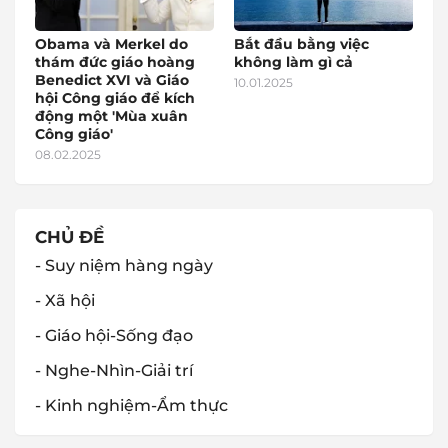
Obama và Merkel do
Bắt đầu bằng việc
thám đức giáo hoàng
không làm gì cả
Benedict XVI và Giáo
10.01.2025
hội Công giáo để kích
động một 'Mùa xuân
Công giáo'
08.02.2025
CHỦ ĐỀ
- Suy niệm hàng ngày
- Xã hội
- Giáo hội-Sống đạo
- Nghe-Nhìn-Giải trí
- Kinh nghiệm-Ẩm thực