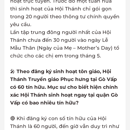
hoạt trực tuyến. Trước đó một tuần nữa
thì sinh hoạt của Hội Thánh chỉ gói gọn
trong 20 người theo thông tư chính quyền
yêu cầu.
Lần tập trung đông người nhất của Hội
Thánh chưa đến 30 người vào ngày Lễ
Mẫu Thân (Ngày của Mẹ – Mother’s Day) tổ
chức cho các chị em trong tháng 5.
🎤
Theo đăng ký sinh hoạt tôn giáo, Hội
Thánh Truyền giáo Phục hưng tại Gò Vấp
có 60 tín hữu. Mục sư cho biết hiện chính
xác Hội Thánh sinh hoạt ngay tại quận Gò
Vấp có bao nhiêu tín hữu?
🔴 Khi đăng ký con số tín hữu của Hội
Thánh là 60 người, đến giờ vẫn duy trì như