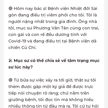
🔴 Hôm nay bác sĩ Bệnh viện Nhiệt đới Sài
gòn đang điều trị viêm phổi cho tôi. Tôi là
người nặng nhất trong gia đình. Ông nhà
tôi, mục sư Phương Văn Tân cùng con trai,
con gái và con rể đều dương tính với
Covid-19 và đang điều trị tại Bệnh viện dã
chiến Củ Chi.
🎤
Mục sư có thể chia sẻ về tâm trạng mục
sư lúc này?
🔴 Từ bữa sự việc xảy ra tới giờ, thật sự tôi
thèm được gặp một ký giả để được trực
tiếp nói chuyện rõ ràng; chứ nằm trên
giường bệnh, tôi đọc tin mà không hiểu
nhiều thông tin từ đâu mà ra. Tôi cứ tự hỏi