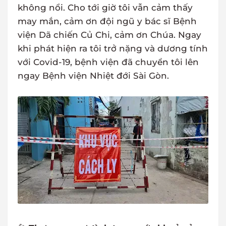
không nổi. Cho tới giờ tôi vẫn cảm thấy
may mắn, cảm ơn đội ngũ y bác sĩ Bệnh
viện Dã chiến Củ Chi, cảm ơn Chúa. Ngay
khi phát hiện ra tôi trở nặng và dương tính
với Covid-19, bệnh viện đã chuyển tôi lên
ngay Bệnh viện Nhiệt đới Sài Gòn.