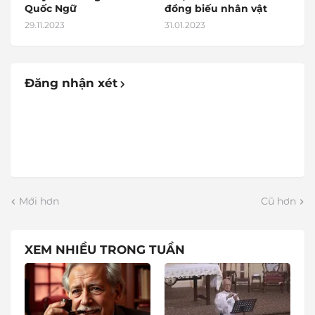
Quốc Ngữ
đồng biếu nhân vật
29.11.2023
31.01.2023
Đăng nhận xét
Mới hơn
Cũ hơn
XEM NHIỀU TRONG TUẦN