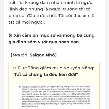
hết. Tôi không dám nhận mình là người
lãnh đạo nhưng là người trưởng thì tôi
phải cúi đầu trước hết. Tôi cúi đầu xin lỗi
tất cả mọi người.
🎤
Xin cảm ơn mục sư và mong bà cùng
gia đình sớm vượt qua hoạn nạn.
【
Nguồn
:
Saigon Nhỏ
】
👀 Đức Tổng giám mục Nguyễn Năng:
"Tất cả chúng ta đều liên đới!"