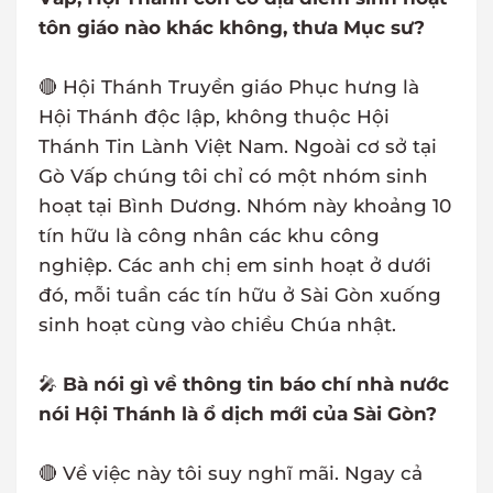
tôn giáo nào khác không, thưa Mục sư?
🔴 Hội Thánh Truyền giáo Phục hưng là
Hội Thánh độc lập, không thuộc Hội
Thánh Tin Lành Việt Nam. Ngoài cơ sở tại
Gò Vấp chúng tôi chỉ có một nhóm sinh
hoạt tại Bình Dương. Nhóm này khoảng 10
tín hữu là công nhân các khu công
nghiệp. Các anh chị em sinh hoạt ở dưới
đó, mỗi tuần các tín hữu ở Sài Gòn xuống
sinh hoạt cùng vào chiều Chúa nhật.
🎤
Bà nói gì về thông tin báo chí nhà nước
nói Hội Thánh là ổ dịch mới của Sài Gòn?
🔴 Về việc này tôi suy nghĩ mãi. Ngay cả