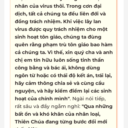
nhân của virus thôi. Trong cơn đại
dịch, tất cả chúng ta đều liên đới và
đồng trách nhiệm. Khi việc lây lan
virus được quy trách nhiệm cho một
sinh hoạt tôn giáo, chúng ta đùng
quên rằng phạm trù tôn giáo bao hàm
cả chúng ta. Vì thế, xin quý cha và anh
chị em tín hữu luôn sống tinh thần
công bằng và bác ái, không dùng
ngôn từ hoặc có thái độ kết án, trái lại,
hãy cảm thông chia sẻ và cùng cầu
nguyện, và hãy kiểm điểm lại các sinh
hoạt của chính mình"
. Ngài nói tiếp,
rất sâu và đầy ngẫm nghĩ:
"Qua những
bất ổn và khó khăn của nhân loại,
Thiên Chúa đang từng bước đổi mới