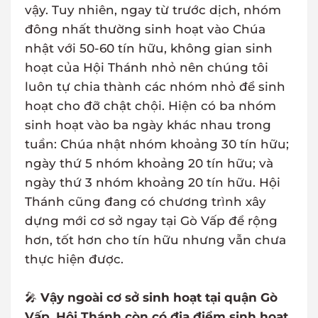
vậy. Tuy nhiên, ngay từ trước dịch, nhóm
đông nhất thường sinh hoạt vào Chúa
nhật với 50-60 tín hữu, không gian sinh
hoạt của Hội Thánh nhỏ nên chúng tôi
luôn tự chia thành các nhóm nhỏ để sinh
hoạt cho đỡ chật chội. Hiện có ba nhóm
sinh hoạt vào ba ngày khác nhau trong
tuần: Chúa nhật nhóm khoảng 30 tín hữu;
ngày thứ 5 nhóm khoảng 20 tín hữu; và
ngày thứ 3 nhóm khoảng 20 tín hữu. Hội
Thánh cũng đang có chương trình xây
dựng mới cơ sở ngay tại Gò Vấp để rộng
hơn, tốt hơn cho tín hữu nhưng vẫn chưa
thực hiện được.
🎤
Vậy ngoài cơ sở sinh hoạt tại quận Gò
Vấp, Hội Thánh còn có địa điểm sinh hoạt