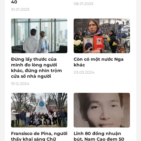
40
08.01.2025
10.01.2025
Đừng lấy thước của
Còn có một nước Nga
mình đo lòng người
khác
khác, đừng nhìn trộm
03.03.2024
cửa sổ nhà người
19.12.2024
Fransisco de Pina, người
Lĩnh 80 đồng nhuận
thầy khai sáng Chữ
bút, Nam Cao đem 50