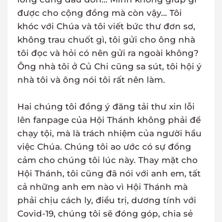
được cho cộng đồng mà còn vậy... Tôi
khóc với Chúa và tôi viết bức thư đơn sơ,
không trau chuốt gì, tôi gửi cho ông nhà
tôi đọc và hỏi có nên gửi ra ngoài không?
Ông nhà tôi ở Củ Chi cũng sa sút, tôi hội ý
nhà tôi và ông nói tôi rất nên làm.
Hai chúng tôi đồng ý đăng tải thư xin lỗi
lên fanpage của Hội Thánh không phải để
chạy tội, mà là trách nhiệm của người hầu
việc Chúa. Chúng tôi ao ước có sự đồng
cảm cho chúng tôi lúc này. Thay mặt cho
Hội Thánh, tôi cũng đã nói với anh em, tất
cả những anh em nào vì Hội Thánh mà
phải chịu cách ly, điều trị, dương tính với
Covid-19, chúng tôi sẽ đóng góp, chia sẻ