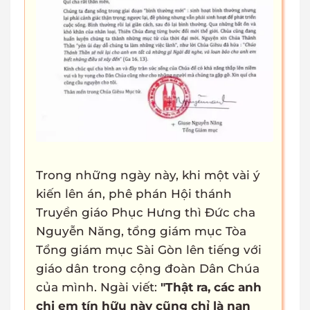
Trong những ngày này, khi một vài ý
kiến lên án, phê phán Hội thánh
Truyền giáo Phục Hưng thì Đức cha
Nguyễn Năng, tổng giám mục Tòa
Tổng giám mục Sài Gòn lên tiếng với
giáo dân trong cộng đoàn Dân Chúa
của mình. Ngài viết:
"Thật ra, các anh
chị em tín hữu này cũng chỉ là nạn