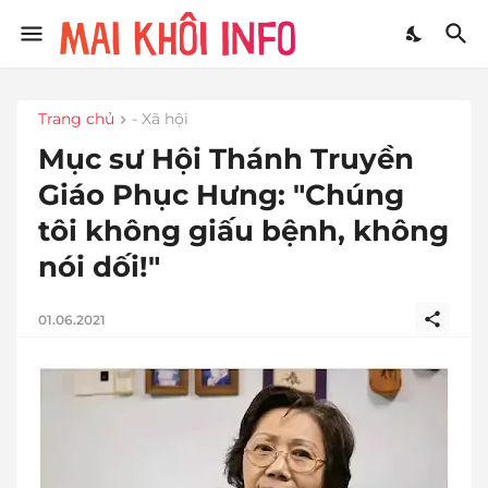
Trang chủ
- Xã hội
Mục sư Hội Thánh Truyền
Giáo Phục Hưng: "Chúng
tôi không giấu bệnh, không
nói dối!"
01.06.2021