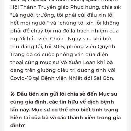
Hội Thánh Truyền giáo Phục hưng, chia sẻ:
"Là người trưởng, tôi phải cúi đầu xin lỗi
hết mọi người" và "chúng tôi xin lỗi không
phải để chạy tội mà đó là trách nhiệm của
người hầu việc Chúa". Ngay sau khi bức
thư đăng tải, tối 30-5, phóng viên Quỳnh
Trang đã có cuộc phỏng vấn qua điện
thoại cùng mục sư Võ Xuân Loan khi bà
đang trên giường điều trị dương tính với
Covid-19 tại Bệnh viện Nhiệt đới Sài Gòn.
🎤
Đầu tiên xin gửi lời chia sẻ đến Mục sư
cùng gia đình, các tín hữu về dịch bệnh
lần này. Mục sư có thể cho biết tình trạng
hiện tại của bà và các thành viên trong gia
đình?