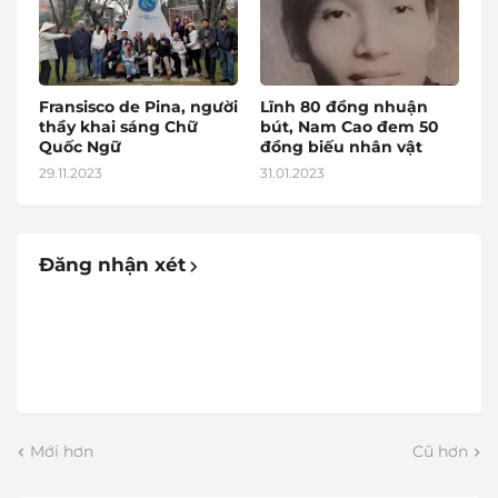
Fransisco de Pina, người
Lĩnh 80 đồng nhuận
thầy khai sáng Chữ
bút, Nam Cao đem 50
Quốc Ngữ
đồng biếu nhân vật
29.11.2023
31.01.2023
Đăng nhận xét
Mới hơn
Cũ hơn