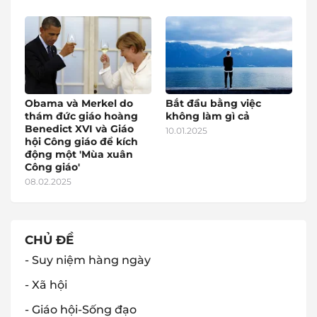
Obama và Merkel do
Bắt đầu bằng việc
thám đức giáo hoàng
không làm gì cả
Benedict XVI và Giáo
10.01.2025
hội Công giáo để kích
động một 'Mùa xuân
Công giáo'
08.02.2025
CHỦ ĐỀ
- Suy niệm hàng ngày
- Xã hội
- Giáo hội-Sống đạo