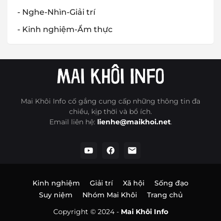
- Nghe-Nhìn-Giải trí
- Kinh nghiệm-Ẩm thực
Mai Khôi Info cố gắng cung cấp những thông tin đa
chiều, kịp thời và bổ ích.
Email liên hệ:
lienhe@maikhoi.net
.
Kinh nghiệm
Giải trí
Xã hội
Sống đạo
Suy niệm
Nhóm Mai Khôi
Trang chủ
Copyright © 2024 -
Mai Khôi Info