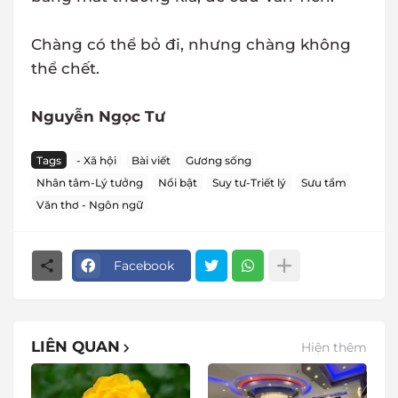
Chàng có thể bỏ đi, nhưng chàng không
thể chết.
Nguyễn Ngọc Tư
Tags
- Xã hội
Bài viết
Gương sống
Nhân tâm-Lý tưởng
Nổi bật
Suy tư-Triết lý
Sưu tầm
Văn thơ - Ngôn ngữ
Facebook
LIÊN QUAN
Hiện thêm