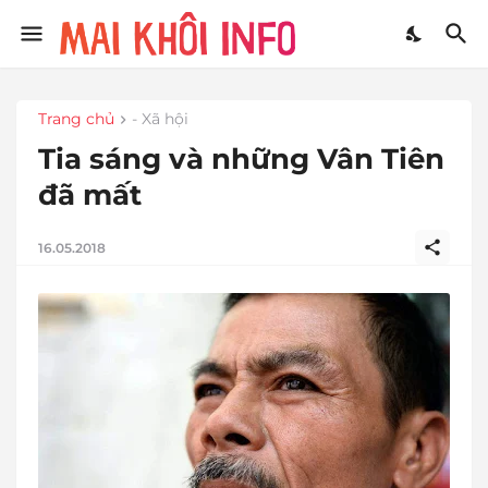
Trang chủ
- Xã hội
Tia sáng và những Vân Tiên
đã mất
16.05.2018