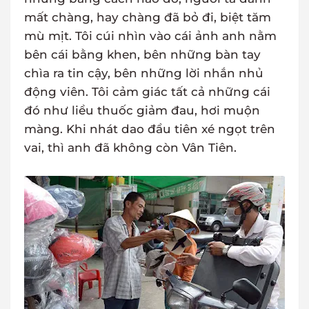
mất chàng, hay chàng đã bỏ đi, biệt tăm
mù mịt. Tôi cúi nhìn vào cái ảnh anh nằm
bên cái bằng khen, bên những bàn tay
chìa ra tin cậy, bên những lời nhắn nhủ
động viên. Tôi cảm giác tất cả những cái
đó như liều thuốc giảm đau, hơi muộn
màng. Khi nhát dao đầu tiên xé ngọt trên
vai, thì anh đã không còn Vân Tiên.