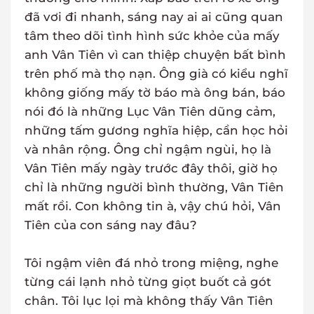
đã vơi đi nhanh, sáng nay ai ai cũng quan
tâm theo dõi tình hình sức khỏe của mấy
anh Vân Tiên vì can thiệp chuyện bất bình
trên phố mà thọ nạn. Ông già có kiểu nghĩ
không giống mấy tờ báo mà ông bán, báo
nói đó là những Lục Vân Tiên dũng cảm,
những tấm gương nghĩa hiệp, cần học hỏi
và nhân rộng. Ông chỉ ngậm ngùi, họ là
Vân Tiên mấy ngày trước đây thôi, giờ họ
chỉ là những người bình thường, Vân Tiên
mất rồi. Con không tin à, vậy chú hỏi, Vân
Tiên của con sáng nay đâu?
Tôi ngậm viên đá nhỏ trong miệng, nghe
từng cái lạnh nhỏ từng giọt buốt cả gót
chân. Tôi lục lọi mà không thấy Vân Tiên