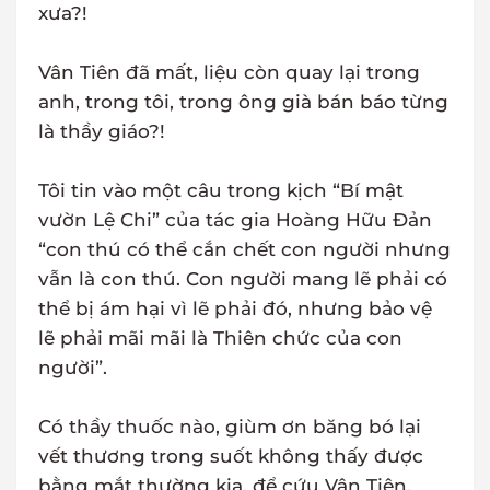
xưa?!
Vân Tiên đã mất, liệu còn quay lại trong
anh, trong tôi, trong ông già bán báo từng
là thầy giáo?!
Tôi tin vào một câu trong kịch “Bí mật
vườn Lệ Chi” của tác gia Hoàng Hữu Đản
“con thú có thể cắn chết con người nhưng
vẫn là con thú. Con người mang lẽ phải có
thể bị ám hại vì lẽ phải đó, nhưng bảo vệ
lẽ phải mãi mãi là Thiên chức của con
người”.
Có thầy thuốc nào, giùm ơn băng bó lại
vết thương trong suốt không thấy được
bằng mắt thường kia, để cứu Vân Tiên.