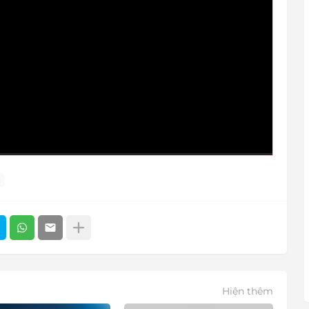
u
Hiện thêm