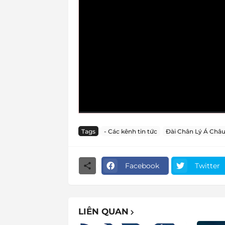
Tags
- Các kênh tin tức
Đài Chân Lý Á Châ
Facebook
Twitter
LIÊN QUAN