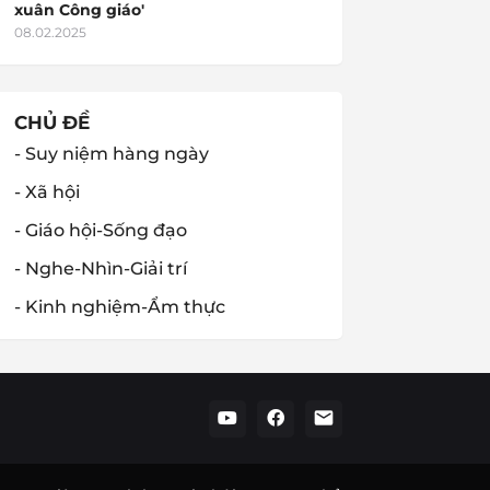
xuân Công giáo'
08.02.2025
CHỦ ĐỀ
- Suy niệm hàng ngày
- Xã hội
- Giáo hội-Sống đạo
- Nghe-Nhìn-Giải trí
- Kinh nghiệm-Ẩm thực