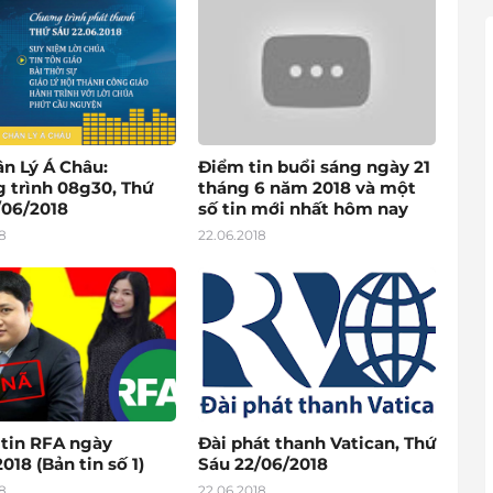
ân Lý Á Châu:
Điểm tin buổi sáng ngày 21
 trình 08g30, Thứ
tháng 6 năm 2018 và một
/06/2018
số tin mới nhất hôm nay
8
22.06.2018
 tin RFA ngày
Đài phát thanh Vatican, Thứ
018 (Bản tin số 1)
Sáu 22/06/2018
8
22.06.2018