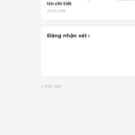
tin chi tiết
22.06.2018
Đăng nhận xét
Mới hơn