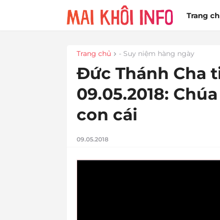
Trang c
Trang chủ
- Suy niệm hàng ngày
Đức Thánh Cha t
09.05.2018: Chúa
con cái
09.05.2018