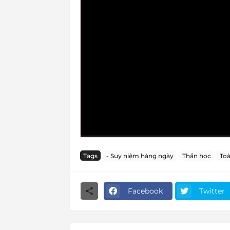
Tags
- Suy niệm hàng ngày
Thần học
Toà
Facebook
Twitter