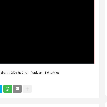
 thánh-Giáo hoàng
Vatican - Tiếng Việt