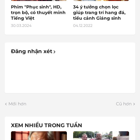
Phim "Phục sinh", HD,
34 ý tưởng chọn lọc
trọn bộ, có thuyết minh
giúp trang trí hang đá,
Tiếng Việt
tiểu cảnh Giáng sinh
30.03.2024
04.12.2022
Đăng nhận xét
Mới hơn
Cũ hơn
XEM NHIỀU TRONG TUẦN