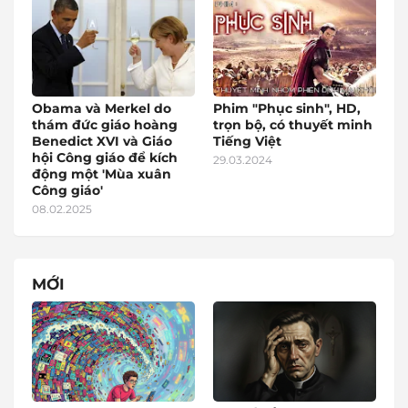
Obama và Merkel do
Phim "Phục sinh", HD,
thám đức giáo hoàng
trọn bộ, có thuyết minh
Benedict XVI và Giáo
Tiếng Việt
hội Công giáo để kích
29.03.2024
động một 'Mùa xuân
Công giáo'
08.02.2025
MỚI