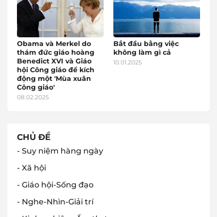
Obama và Merkel do
Bắt đầu bằng việc
thám đức giáo hoàng
không làm gì cả
Benedict XVI và Giáo
10.01.2025
hội Công giáo để kích
động một 'Mùa xuân
Công giáo'
08.02.2025
CHỦ ĐỀ
- Suy niệm hàng ngày
- Xã hội
- Giáo hội-Sống đạo
- Nghe-Nhìn-Giải trí