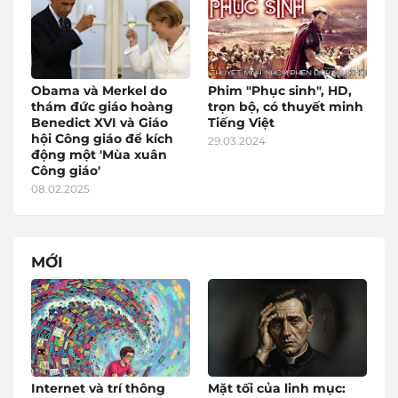
Obama và Merkel do
Phim "Phục sinh", HD,
thám đức giáo hoàng
trọn bộ, có thuyết minh
Benedict XVI và Giáo
Tiếng Việt
hội Công giáo để kích
29.03.2024
động một 'Mùa xuân
Công giáo'
08.02.2025
MỚI
Internet và trí thông
Mặt tối của linh mục: