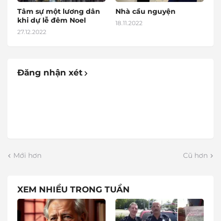
Tâm sự một lương dân
Nhà cầu nguyện
khi dự lễ đêm Noel
18.11.2022
27.12.2022
Đăng nhận xét
Mới hơn
Cũ hơn
XEM NHIỀU TRONG TUẦN