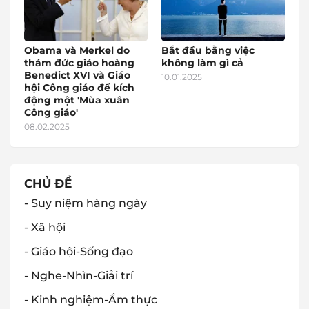
Obama và Merkel do
Bắt đầu bằng việc
thám đức giáo hoàng
không làm gì cả
Benedict XVI và Giáo
10.01.2025
hội Công giáo để kích
động một 'Mùa xuân
Công giáo'
08.02.2025
CHỦ ĐỀ
- Suy niệm hàng ngày
- Xã hội
- Giáo hội-Sống đạo
- Nghe-Nhìn-Giải trí
- Kinh nghiệm-Ẩm thực