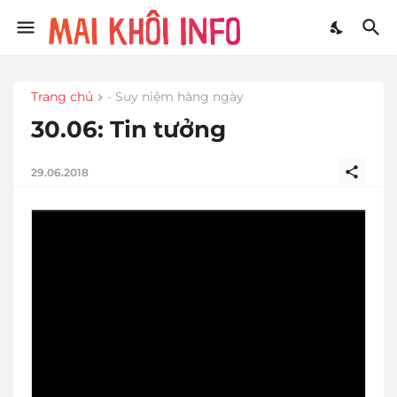
Trang chủ
- Suy niệm hàng ngày
30.06: Tin tưởng
29.06.2018